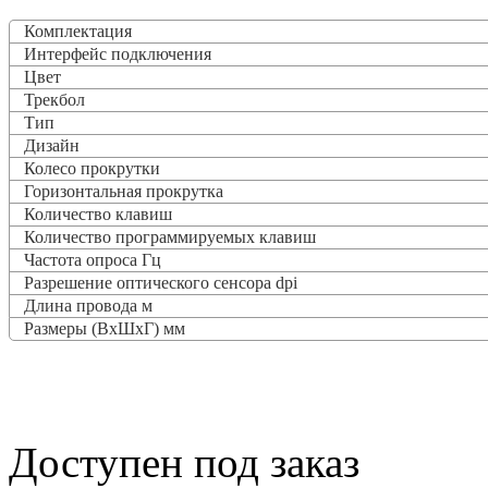
Комплектация
Интерфейс подключения
Цвет
Трекбол
Тип
Дизайн
Колесо прокрутки
Горизонтальная прокрутка
Количество клавиш
Количество программируемых клавиш
Частота опроса
Гц
Разрешение оптического сенсора dpi
Длина провода м
Размеры (ВxШxГ) мм
Доступен под заказ