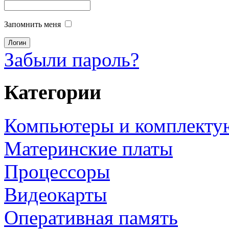
Запомнить меня
Забыли пароль?
Категории
Компьютеры и комплект
Материнские платы
Процессоры
Видеокарты
Оперативная память