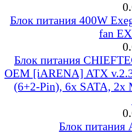
0
Блок питания 400W Exeg
fan E
0
Блок питания CHIEFT
OEM [iARENA] ATX v.2.3
(6+2-Pin), 6x SATA, 2x
0
Блок питания