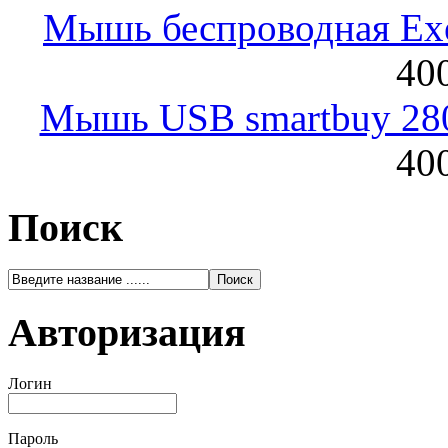
Мышь беспроводная Exeg
400
Мышь USB smartbuy 28
400
Поиск
Авторизация
Логин
Пароль