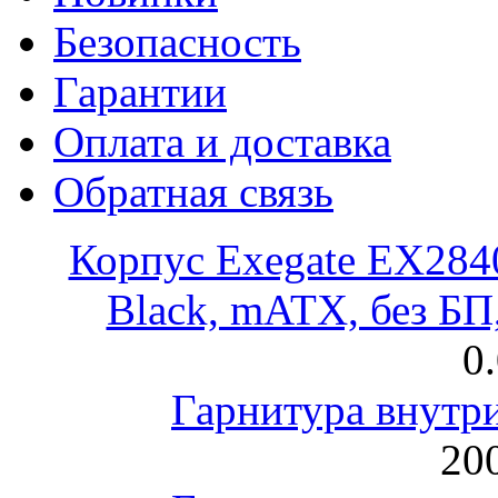
Безопасность
Гарантии
Оплата и доставка
Обратная связь
Корпус Exegate EX28
Black, mATX, без Б
0
Гарнитура внут
200