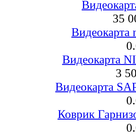
Видеокарта
35 0
Видеокарта 
0
Видеокарта NI
3 5
Видеокарта S
0
Коврик Гарниз
0