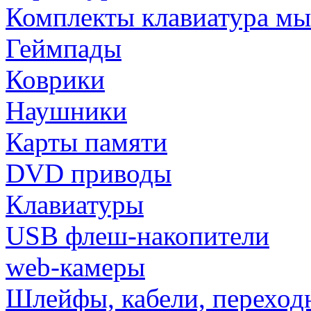
Комплекты клавиатура м
Геймпады
Коврики
Наушники
Карты памяти
DVD приводы
Клавиатуры
USB флеш-накопители
web-камеры
Шлейфы, кабели, переход