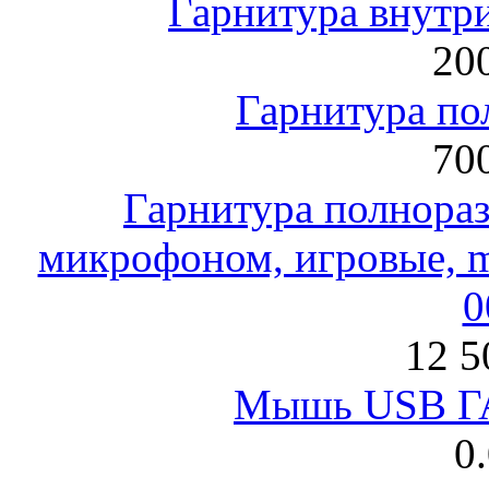
Гарнитура внут
200
Гарнитура по
700
Гарнитура полнораз
микрофоном, игровые, mi
0
12 5
Мышь USB Г
0