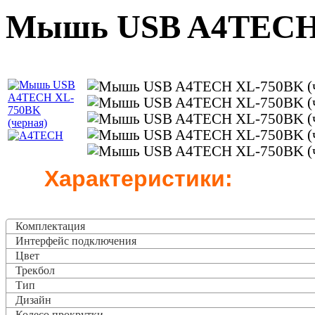
Мышь USB A4TECH 
Характеристики:
Комплектация
Интерфейс подключения
Цвет
Трекбол
Тип
Дизайн
Колесо прокрутки