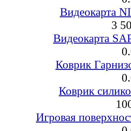
Видеокарта NI
3 5
Видеокарта S
0
Коврик Гарниз
0
Коврик силик
100
Игровая поверхнос
0