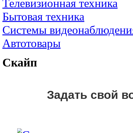
Телевизионная техника
Бытовая техника
Cистемы видеонаблюдени
Автотовары
Скайп
Задать свой в