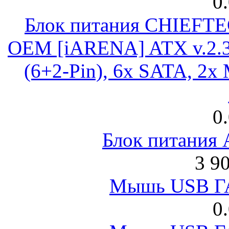
0
Блок питания CHIEFT
OEM [iARENA] ATX v.2.3
(6+2-Pin), 6x SATA, 2x
0
Блок питания
3 9
Мышь USB Г
0