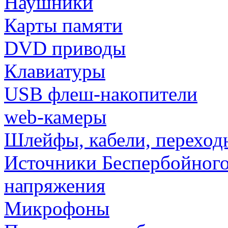
Наушники
Карты памяти
DVD приводы
Клавиатуры
USB флеш-накопители
web-камеры
Шлейфы, кабели, переход
Источники Беспербойного
напряжения
Микрофоны