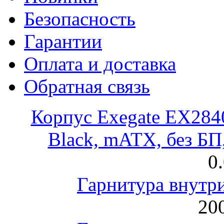
Безопасность
Гарантии
Оплата и доставка
Обратная связь
Корпус Exegate EX28
Black, mATX, без Б
0
Гарнитура внут
200