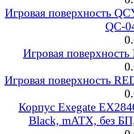
Игровая поверхность 
QC-0
0
Игровая поверхност
0
Игровая поверхность R
0
Корпус Exegate EX28
Black, mATX, без Б
0