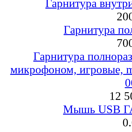
Гарнитура внут
200
Гарнитура по
700
Гарнитура полнораз
микрофоном, игровые, mi
0
12 5
Мышь USB Г
0