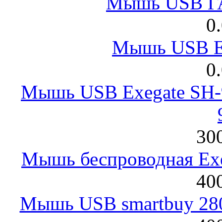
Мышь USB Г
0
Мышь USB E
0
Мышь USB Exegate SH-9
300
Мышь беспроводная Exeg
400
Мышь USB smartbuy 28