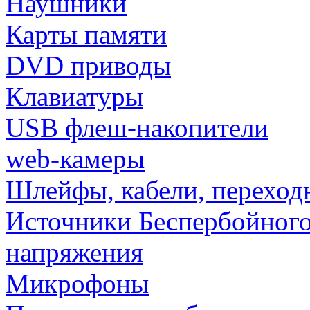
Наушники
Карты памяти
DVD приводы
Клавиатуры
USB флеш-накопители
web-камеры
Шлейфы, кабели, переход
Источники Беспербойного
напряжения
Микрофоны