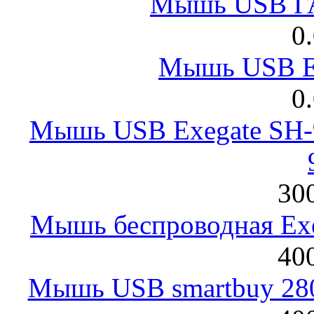
Мышь USB Г
0
Мышь USB E
0
Мышь USB Exegate SH-9
300
Мышь беспроводная Exeg
400
Мышь USB smartbuy 28