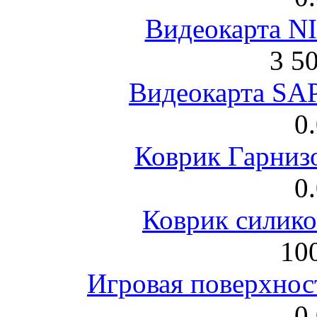
Видеокарта NI
3 5
Видеокарта S
0
Коврик Гарниз
0
Коврик силик
100
Игровая поверхнос
0