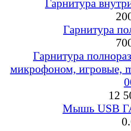
Гарнитура внут
200
Гарнитура по
700
Гарнитура полнораз
микрофоном, игровые, mi
0
12 5
Мышь USB Г
0