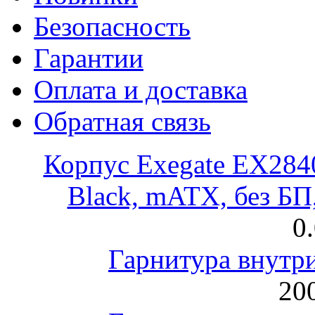
Безопасность
Гарантии
Оплата и доставка
Обратная связь
Корпус Exegate EX28
Black, mATX, без Б
0
Гарнитура внут
200