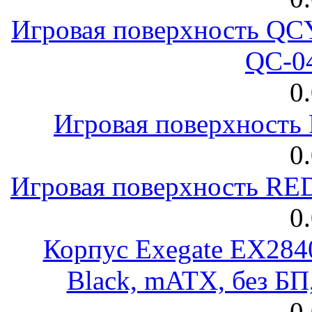
Игровая поверхность 
QC-0
0
Игровая поверхност
0
Игровая поверхность R
0
Корпус Exegate EX28
Black, mATX, без Б
0