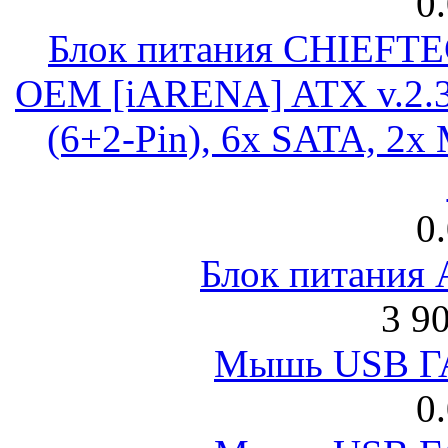
0
Блок питания CHIEFT
OEM [iARENA] ATX v.2.3
(6+2-Pin), 6x SATA, 2x
0
Блок питания
3 9
Мышь USB Г
0