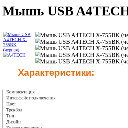
Мышь USB A4TECH 
Характеристики:
Комплектация
Интерфейс подключения
Цвет
Трекбол
Тип
Дизайн
Колесо прокрутки