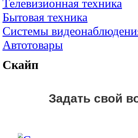
Телевизионная техника
Бытовая техника
Cистемы видеонаблюдени
Автотовары
Скайп
Задать свой в