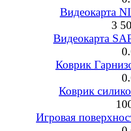
Видеокарта NI
3 5
Видеокарта S
0
Коврик Гарниз
0
Коврик силик
100
Игровая поверхнос
0