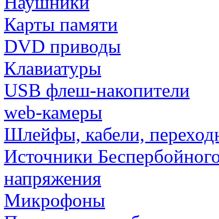
Наушники
Карты памяти
DVD приводы
Клавиатуры
USB флеш-накопители
web-камеры
Шлейфы, кабели, переход
Источники Беспербойного
напряжения
Микрофоны