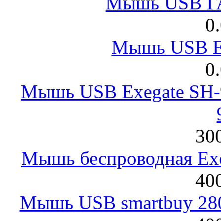
Мышь USB Г
0
Мышь USB E
0
Мышь USB Exegate SH-9
300
Мышь беспроводная Exeg
400
Мышь USB smartbuy 28