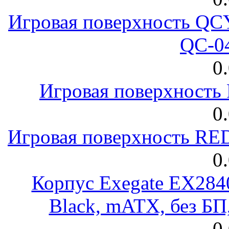
Игровая поверхность 
QC-0
0
Игровая поверхност
0
Игровая поверхность R
0
Корпус Exegate EX28
Black, mATX, без Б
0