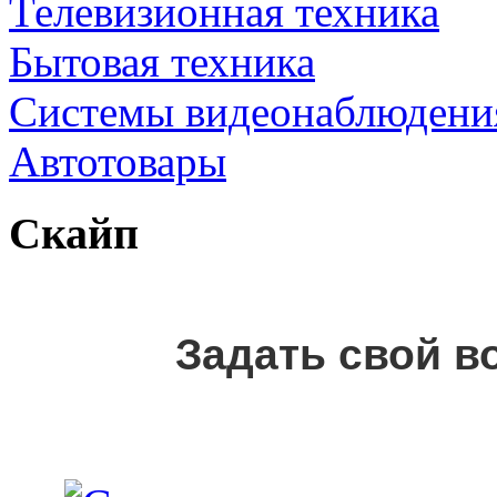
Телевизионная техника
Бытовая техника
Cистемы видеонаблюдени
Автотовары
Скайп
Задать свой в