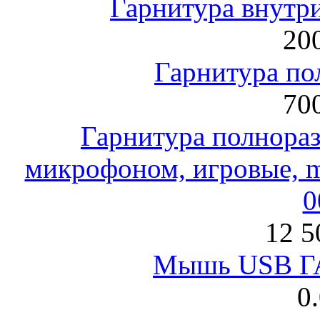
Гарнитура внут
200
Гарнитура по
700
Гарнитура полнораз
микрофоном, игровые, mi
0
12 5
Мышь USB Г
0