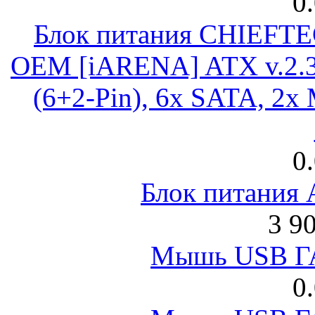
0
Блок питания CHIEFT
OEM [iARENA] ATX v.2.3
(6+2-Pin), 6x SATA, 2x
0
Блок питания
3 9
Мышь USB Г
0