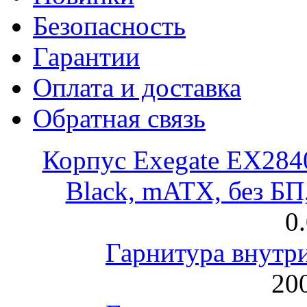
Безопасность
Гарантии
Оплата и доставка
Обратная связь
Корпус Exegate EX28
Black, mATX, без Б
0
Гарнитура внут
200