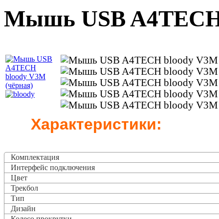
Мышь USB A4TECH b
Характеристики:
Комплектация
Интерфейс подключения
Цвет
Трекбол
Тип
Дизайн
Колесо прокрутки