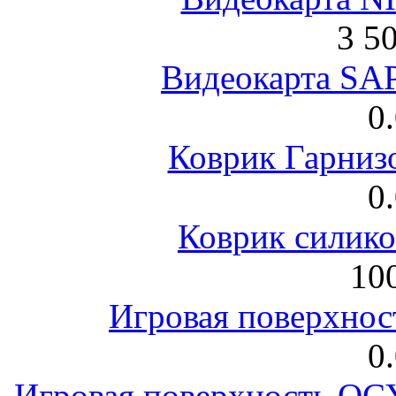
3 5
Видеокарта S
0
Коврик Гарниз
0
Коврик силик
100
Игровая поверхнос
0
Игровая поверхность 