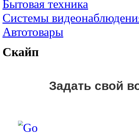
Бытовая техника
Cистемы видеонаблюдени
Автотовары
Скайп
Задать свой в