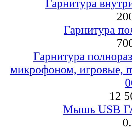
Гарнитура внут
200
Гарнитура по
700
Гарнитура полнораз
микрофоном, игровые, mi
0
12 5
Мышь USB Г
0