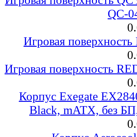
QC-0
0
Игровая поверхност
0
Игровая поверхность R
0
Корпус Exegate EX28
Black, mATX, без Б
0