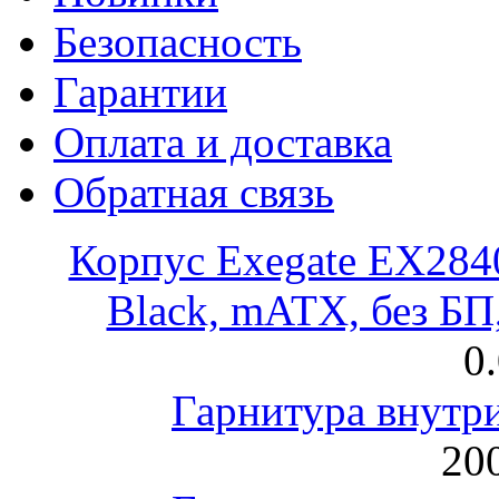
Безопасность
Гарантии
Оплата и доставка
Обратная связь
Корпус Exegate EX28
Black, mATX, без Б
0
Гарнитура внут
200