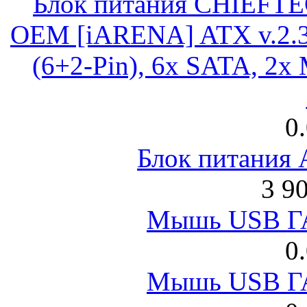
Блок питания CHIEFT
OEM [iARENA] ATX v.2.3
(6+2-Pin), 6x SATA, 2x
0
Блок питания
3 9
Мышь USB Г
0
Мышь USB Г