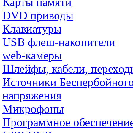
Карты памяти
DVD приводы
Клавиатуры
USB флеш-накопители
web-камеры
Шлейфы, кабели, переход
Источники Беспербойного
напряжения
Микрофоны
Программное обеспечени