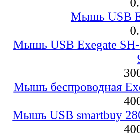
0
Мышь USB E
0
Мышь USB Exegate SH-9
300
Мышь беспроводная Exeg
400
Мышь USB smartbuy 28
400