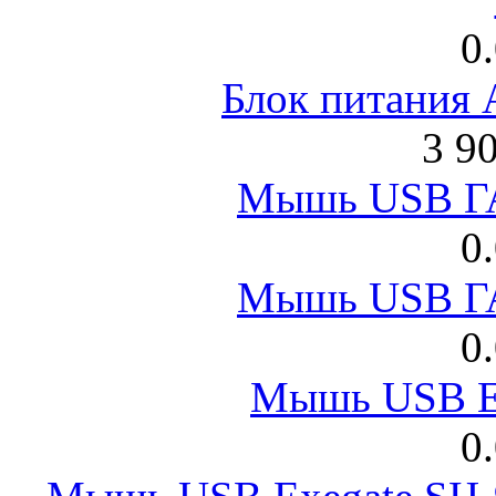
0
Блок питания
3 9
Мышь USB Г
0
Мышь USB Г
0
Мышь USB E
0