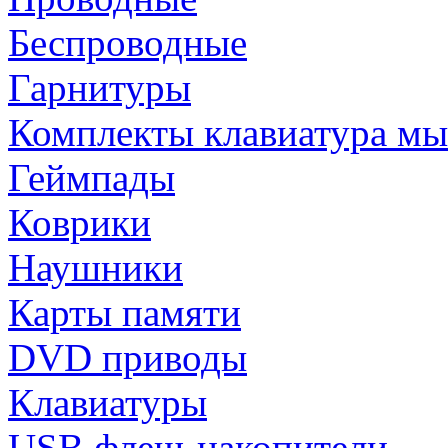
Беспроводные
Гарнитуры
Комплекты клавиатура м
Геймпады
Коврики
Наушники
Карты памяти
DVD приводы
Клавиатуры
USB флеш-накопители