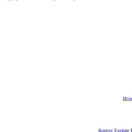
Игр
Корпус Exegate