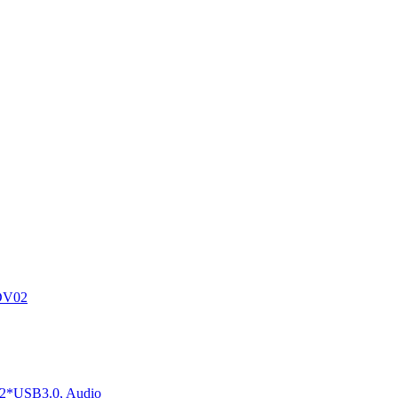
DV02
2*USB3.0, Audio