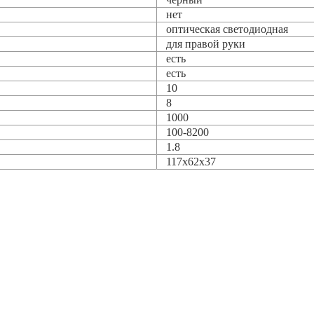
нет
оптическая светодиодная
для правой руки
есть
есть
10
8
1000
100-8200
1.8
117x62x37