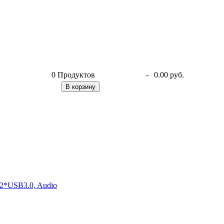
0
Продуктов
-
0.00 руб.
В корзину
2*USB3.0, Audio