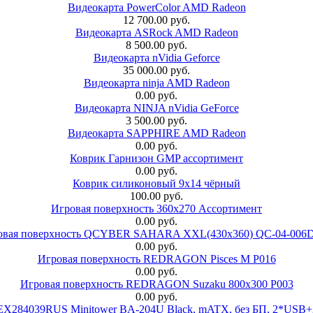
Видеокарта PowerColor AMD Radeon
12 700.00 руб.
Видеокарта ASRock AMD Radeon
8 500.00 руб.
Видеокарта nVidia Geforce
35 000.00 руб.
Видеокарта ninja AMD Radeon
0.00 руб.
Видеокарта NINJA nVidia GeForce
3 500.00 руб.
Видеокарта SAPPHIRE AMD Radeon
0.00 руб.
Коврик Гарнизон GMP ассортимент
0.00 руб.
Коврик силиконовый 9х14 чёрный
100.00 руб.
Игровая поверхность 360x270 Ассортимент
0.00 руб.
овая поверхность QCYBER SAHARA XXL(430x360) QC-04-006
0.00 руб.
Игровая поверхность REDRAGON Pisces M P016
0.00 руб.
Игровая поверхность REDRAGON Suzaku 800x300 P003
0.00 руб.
 EX284039RUS Minitower BA-204U Black, mATX, без БП, 2*USB+