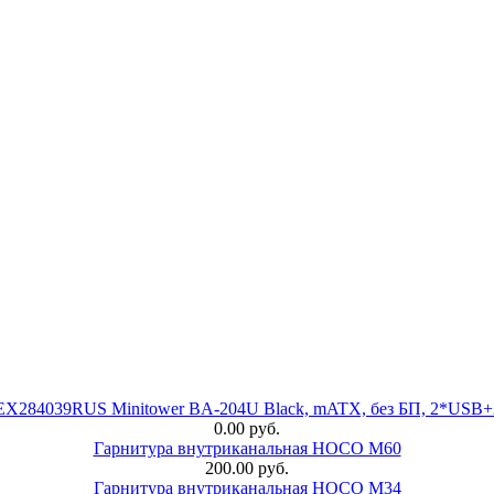
 EX284039RUS Minitower BA-204U Black, mATX, без БП, 2*USB+
0.00 руб.
Гарнитура внутриканальная HOCO M60
200.00 руб.
Гарнитура внутриканальная HOCO M34