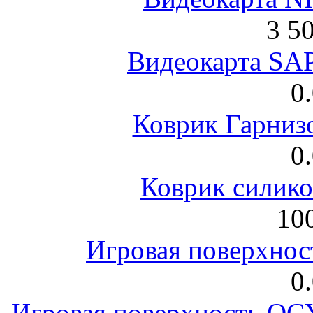
3 5
Видеокарта S
0
Коврик Гарниз
0
Коврик силик
100
Игровая поверхнос
0
Игровая поверхность 