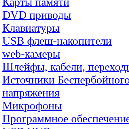
Карты памяти
DVD приводы
Клавиатуры
USB флеш-накопители
web-камеры
Шлейфы, кабели, переход
Источники Беспербойного
напряжения
Микрофоны
Программное обеспечени