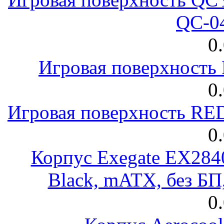
QC-0
0
Игровая поверхност
0
Игровая поверхность R
0
Корпус Exegate EX28
Black, mATX, без Б
0