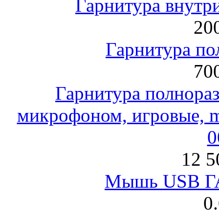
Гарнитура внут
200
Гарнитура по
700
Гарнитура полнораз
микрофоном, игровые, mi
0
12 5
Мышь USB Г
0