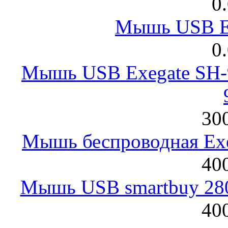
0
Мышь USB E
0
Мышь USB Exegate SH-9
300
Мышь беспроводная Exeg
400
Мышь USB smartbuy 28
400