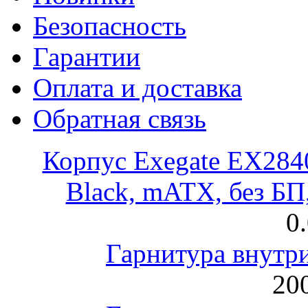
Безопасность
Гарантии
Оплата и доставка
Обратная связь
Корпус Exegate EX28
Black, mATX, без Б
0
Гарнитура внут
200