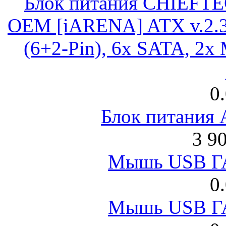
Блок питания CHIEFT
OEM [iARENA] ATX v.2.3
(6+2-Pin), 6x SATA, 2x
0
Блок питания
3 9
Мышь USB Г
0
Мышь USB Г