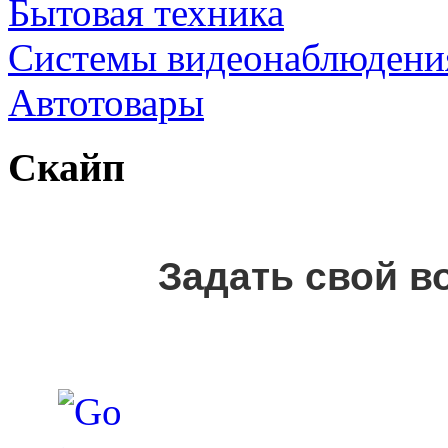
Бытовая техника
Cистемы видеонаблюдени
Автотовары
Скайп
Задать свой в