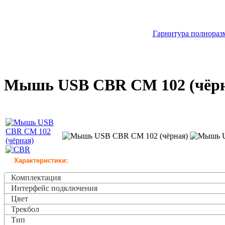
Гарнитура полноразм
Мышь USB CBR CM 102 (чёрн
Характеристики:
Комплектация
Интерфейс подключения
Цвет
Трекбол
Тип