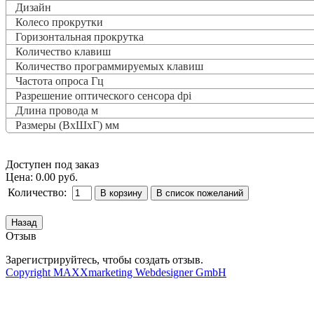
Дизайн
Колесо прокрутки
Горизонтальная прокрутка
Количество клавиш
Количество программируемых клавиш
Частота опроса
Гц
Разрешение оптического сенсора dpi
Длина провода м
Размеры (ВxШxГ) мм
Доступен под заказ
Цена:
0.00 руб.
Количество:
Отзыв
Зарегистрируйтесь, чтобы создать отзыв.
Copyright MAXXmarketing Webdesigner GmbH