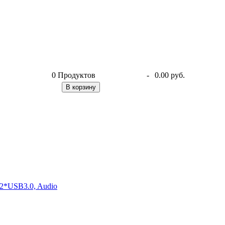
0
Продуктов
-
0.00 руб.
В корзину
2*USB3.0, Audio