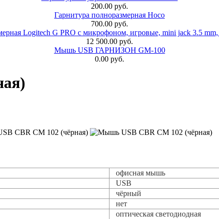
200.00 руб.
Гарнитура полноразмерная Hoco
700.00 руб.
ерная Logitech G PRO с микрофоном, игровые, mini jack 3.5 mm,
12 500.00 руб.
Мышь USB ГАРНИЗОН GM-100
0.00 руб.
ая)
офисная мышь
USB
чёрный
нет
оптическая светодиодная