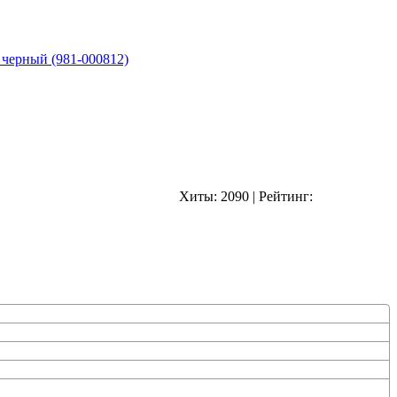
 черный (981-000812)
Хиты:
2090
|
Рейтинг: