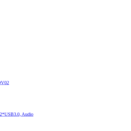
DV02
2*USB3.0, Audio