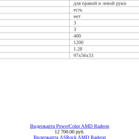
для правой и левой руки
есть
нет
3
3
400
1200
1.28
97х56х33
Видеокарта PowerColor AMD Radeon
12 700.00 руб.
Видеокарта ASRock AMD Radeon