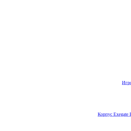
Игр
Корпус Exegate