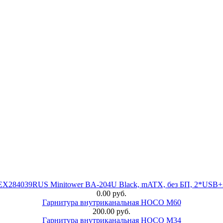
 EX284039RUS Minitower BA-204U Black, mATX, без БП, 2*USB+
0.00 руб.
Гарнитура внутриканальная HOCO M60
200.00 руб.
Гарнитура внутриканальная HOCO M34