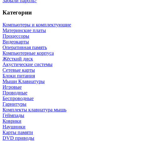
Забыли пароль?
Категории
Компьютеры и комплектующие
Материнские платы
Процессоры
Видеокарты
Оперативная память
Компьютерные корпуса
Жёсткий диск
Акустические системы
Сетевые карты
Блоки питания
Мыши Клавиатуры
Игровые
Проводные
Беспроводные
Гарнитуры
Комплекты клавиатура мышь
Геймпады
Коврики
Наушники
Карты памяти
DVD приводы