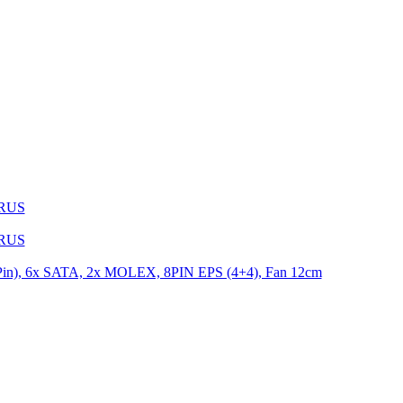
1RUS
9RUS
n), 6x SATA, 2x MOLEX, 8PIN EPS (4+4), Fan 12cm