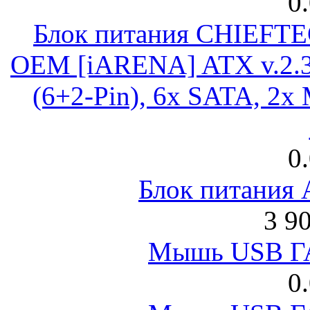
0
Блок питания CHIEFT
OEM [iARENA] ATX v.2.3
(6+2-Pin), 6x SATA, 2x
0
Блок питания
3 9
Мышь USB Г
0