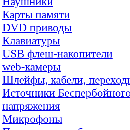
Наушники
Карты памяти
DVD приводы
Клавиатуры
USB флеш-накопители
web-камеры
Шлейфы, кабели, переход
Источники Беспербойного
напряжения
Микрофоны