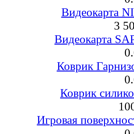
Видеокарта NI
3 5
Видеокарта S
0
Коврик Гарниз
0
Коврик силик
100
Игровая поверхнос
0