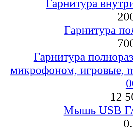
Гарнитура внут
200
Гарнитура по
700
Гарнитура полнораз
микрофоном, игровые, mi
0
12 5
Мышь USB Г
0