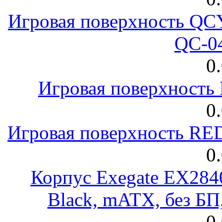
Игровая поверхность 
QC-0
0
Игровая поверхност
0
Игровая поверхность R
0
Корпус Exegate EX28
Black, mATX, без Б
0