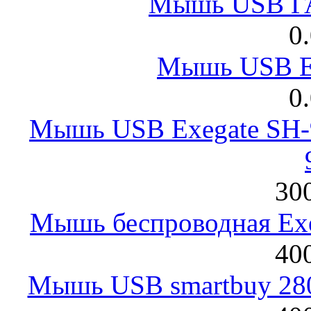
Мышь USB Г
0
Мышь USB E
0
Мышь USB Exegate SH-9
300
Мышь беспроводная Exeg
400
Мышь USB smartbuy 28