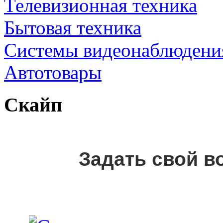
Телевизионная техника
Бытовая техника
Cистемы видеонаблюдени
Автотовары
Скайп
Задать свой в