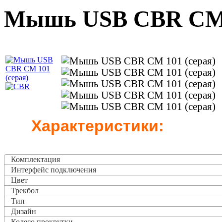
Мышь USB CBR CM 1
Характеристики:
Комплектация
Интерфейс подключения
Цвет
Трекбол
Тип
Дизайн
Колесо прокрутки