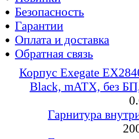
Безопасность
Гарантии
Оплата и доставка
Обратная связь
Корпус Exegate EX28
Black, mATX, без Б
0
Гарнитура внут
200