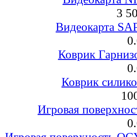
3 5
Видеокарта S
0
Коврик Гарниз
0
Коврик силик
100
Игровая поверхнос
0
Игровая поверхность 