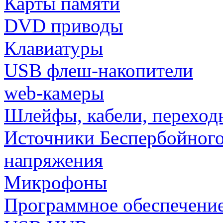
Карты памяти
DVD приводы
Клавиатуры
USB флеш-накопители
web-камеры
Шлейфы, кабели, переход
Источники Беспербойного
напряжения
Микрофоны
Программное обеспечени