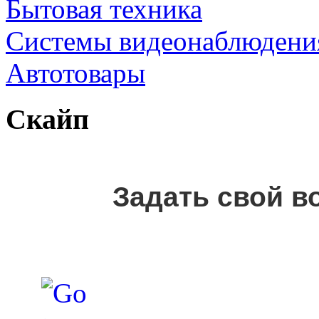
Бытовая техника
Cистемы видеонаблюдени
Автотовары
Скайп
Задать свой в