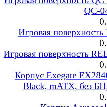
QC-0
0
Игровая поверхност
0
Игровая поверхность R
0
Корпус Exegate EX28
Black, mATX, без Б
0