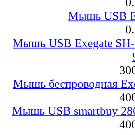
0
Мышь USB E
0
Мышь USB Exegate SH-9
300
Мышь беспроводная Exeg
400
Мышь USB smartbuy 28
400