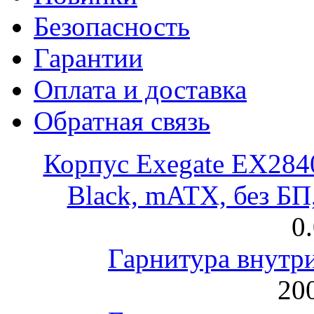
Безопасность
Гарантии
Оплата и доставка
Обратная связь
Корпус Exegate EX28
Black, mATX, без Б
0
Гарнитура внут
200