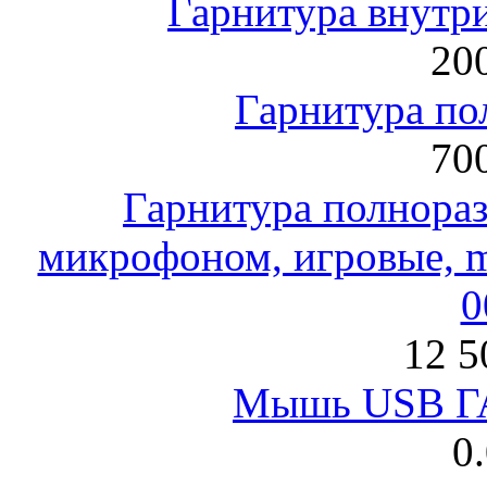
Гарнитура внут
200
Гарнитура по
700
Гарнитура полнораз
микрофоном, игровые, mi
0
12 5
Мышь USB Г
0