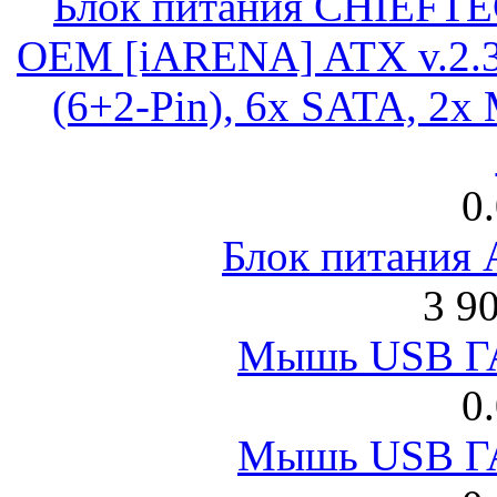
Блок питания CHIEFT
OEM [iARENA] ATX v.2.3
(6+2-Pin), 6x SATA, 2x
0
Блок питания
3 9
Мышь USB Г
0
Мышь USB Г