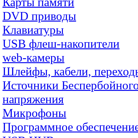
Карты памяти
DVD приводы
Клавиатуры
USB флеш-накопители
web-камеры
Шлейфы, кабели, переход
Источники Беспербойного
напряжения
Микрофоны
Программное обеспечени