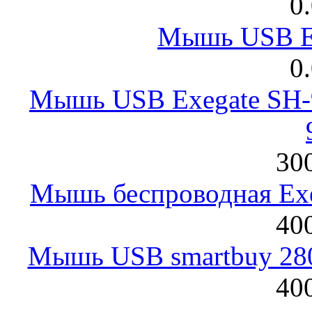
0
Мышь USB E
0
Мышь USB Exegate SH-9
300
Мышь беспроводная Exeg
400
Мышь USB smartbuy 28
400