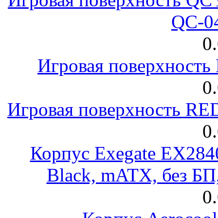
QC-0
0
Игровая поверхност
0
Игровая поверхность R
0
Корпус Exegate EX28
Black, mATX, без Б
0