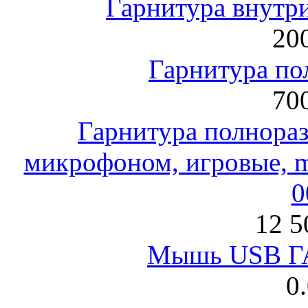
Гарнитура внут
200
Гарнитура по
700
Гарнитура полнораз
микрофоном, игровые, mi
0
12 5
Мышь USB Г
0