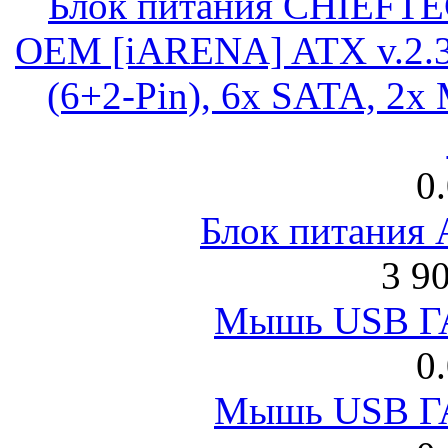
Блок питания CHIEFT
OEM [iARENA] ATX v.2.3
(6+2-Pin), 6x SATA, 2x
0
Блок питания
3 9
Мышь USB Г
0
Мышь USB Г