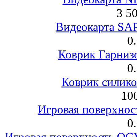
3 5
Видеокарта S
0
Коврик Гарниз
0
Коврик силик
100
Игровая поверхнос
0
Игровая поверхность 