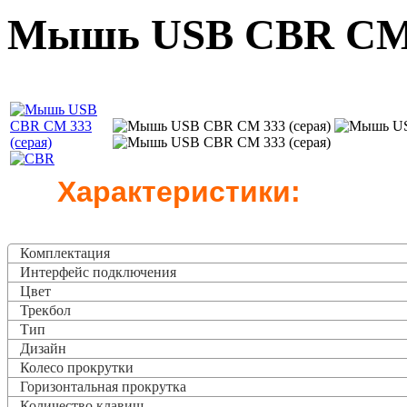
Мышь USB CBR CM 3
Характеристики:
Комплектация
Интерфейс подключения
Цвет
Трекбол
Тип
Дизайн
Колесо прокрутки
Горизонтальная прокрутка
Количество клавиш