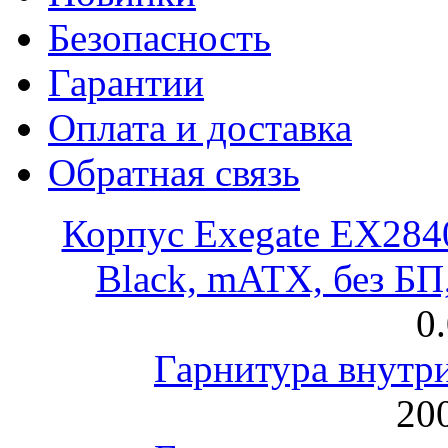
Безопасность
Гарантии
Оплата и доставка
Обратная связь
Корпус Exegate EX28
Black, mATX, без Б
0
Гарнитура внут
200