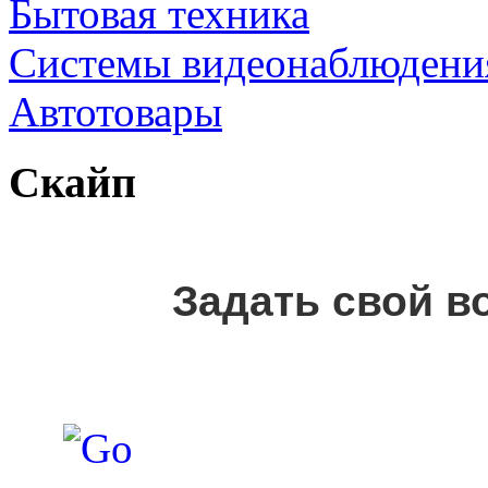
Бытовая техника
Cистемы видеонаблюдени
Автотовары
Скайп
Задать свой в