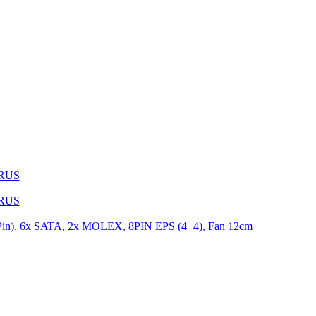
1RUS
9RUS
n), 6x SATA, 2x MOLEX, 8PIN EPS (4+4), Fan 12cm