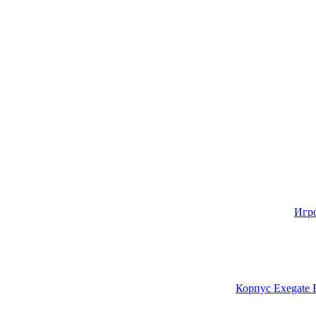
Игр
Корпус Exegate