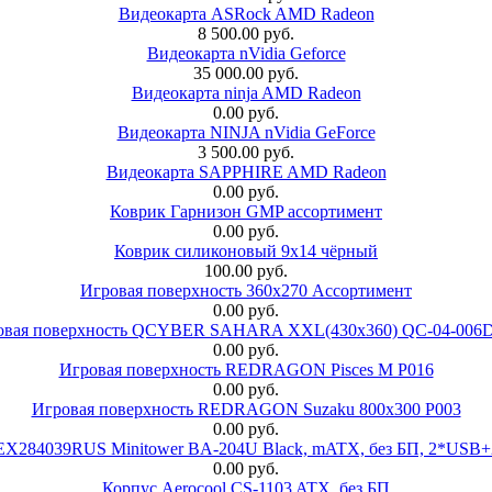
Видеокарта ASRock AMD Radeon
8 500.00 руб.
Видеокарта nVidia Geforce
35 000.00 руб.
Видеокарта ninja AMD Radeon
0.00 руб.
Видеокарта NINJA nVidia GeForce
3 500.00 руб.
Видеокарта SAPPHIRE AMD Radeon
0.00 руб.
Коврик Гарнизон GMP ассортимент
0.00 руб.
Коврик силиконовый 9х14 чёрный
100.00 руб.
Игровая поверхность 360x270 Ассортимент
0.00 руб.
овая поверхность QCYBER SAHARA XXL(430x360) QC-04-006
0.00 руб.
Игровая поверхность REDRAGON Pisces M P016
0.00 руб.
Игровая поверхность REDRAGON Suzaku 800x300 P003
0.00 руб.
 EX284039RUS Minitower BA-204U Black, mATX, без БП, 2*USB+
0.00 руб.
Корпус Aerocool CS-1103 ATX, без БП