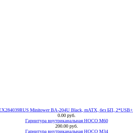
 EX284039RUS Minitower BA-204U Black, mATX, без БП, 2*USB+
0.00 руб.
Гарнитура внутриканальная HOCO M60
200.00 руб.
Гарнитура внутриканальная HOCO M34