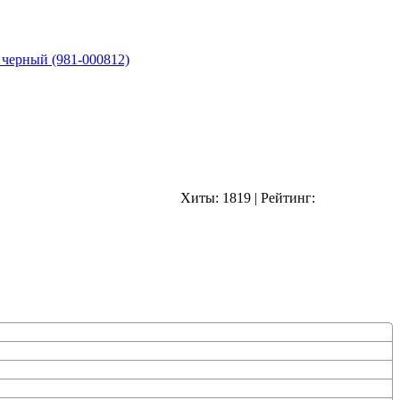
 черный (981-000812)
Хиты:
1819
|
Рейтинг: