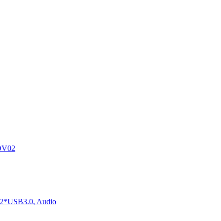
DV02
2*USB3.0, Audio