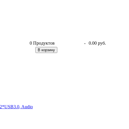
0
Продуктов
-
0.00 руб.
В корзину
2*USB3.0, Audio