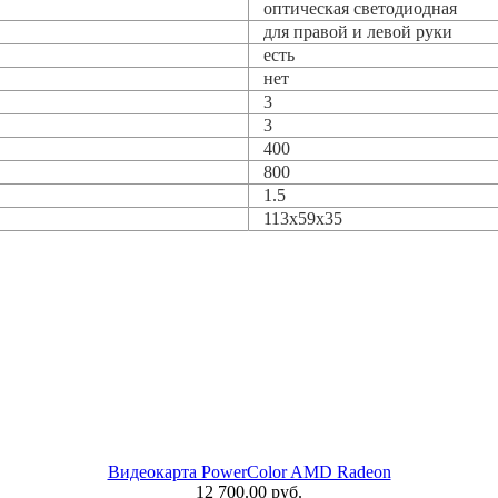
оптическая светодиодная
для правой и левой руки
есть
нет
3
3
400
800
1.5
113x59x35
Видеокарта PowerColor AMD Radeon
12 700.00 руб.