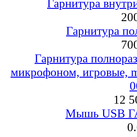
Гарнитура внут
200
Гарнитура по
700
Гарнитура полнораз
микрофоном, игровые, mi
0
12 5
Мышь USB Г
0