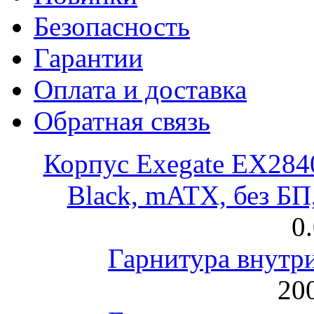
Безопасность
Гарантии
Оплата и доставка
Обратная связь
Корпус Exegate EX28
Black, mATX, без Б
0
Гарнитура внут
200