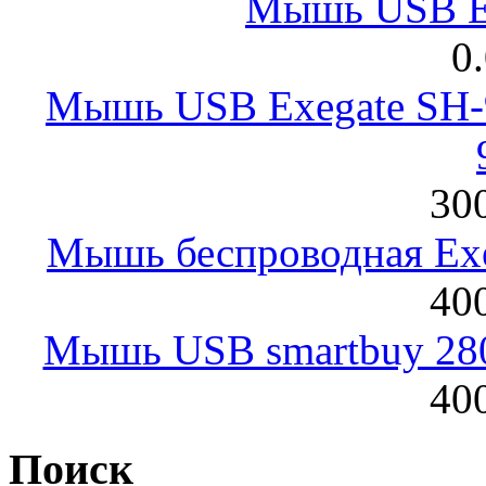
Мышь USB E
0
Мышь USB Exegate SH-9
300
Мышь беспроводная Exeg
400
Мышь USB smartbuy 28
400
Поиск