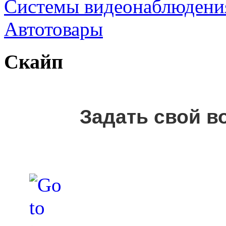
Cистемы видеонаблюдени
Автотовары
Скайп
Задать свой в