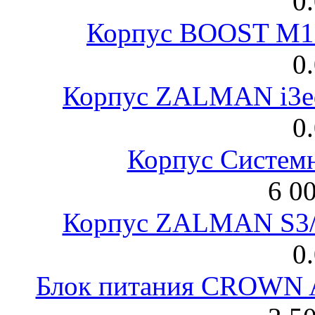
0
Корпус BOOST M18
0
Корпус ZALMAN i3ed
0
Корпус Систем
6 0
Корпус ZALMAN S3/ 
0
Блок питания CROWN 