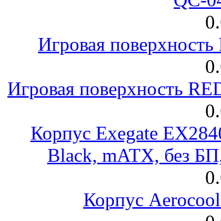
0
Игровая поверхност
0
Игровая поверхность R
0
Корпус Exegate EX28
Black, mATX, без Б
0
Корпус Aerocool