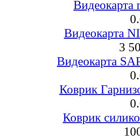
Видеокарта 
0
Видеокарта NI
3 5
Видеокарта S
0
Коврик Гарниз
0
Коврик силик
100