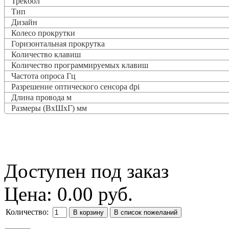
Трекбол
Тип
Дизайн
Колесо прокрутки
Горизонтальная прокрутка
Количество клавиш
Количество программируемых клавиш
Частота опроса
Гц
Разрешение оптического сенсора dpi
Длина провода м
Размеры (ВxШxГ) мм
Доступен под заказ
Цена:
0.00 руб.
Количество: