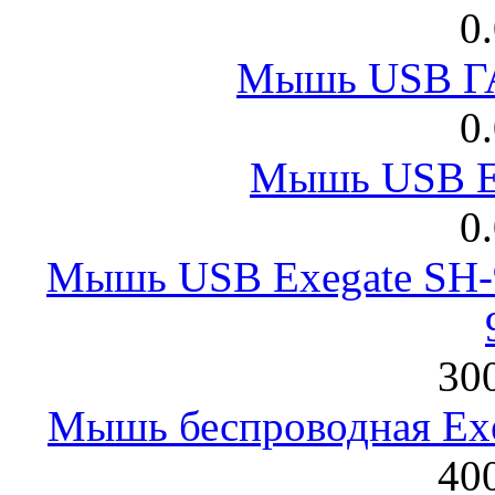
0
Мышь USB Г
0
Мышь USB E
0
Мышь USB Exegate SH-9
300
Мышь беспроводная Exeg
400