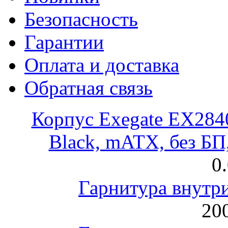
Безопасность
Гарантии
Оплата и доставка
Обратная связь
Корпус Exegate EX28
Black, mATX, без Б
0
Гарнитура внут
200