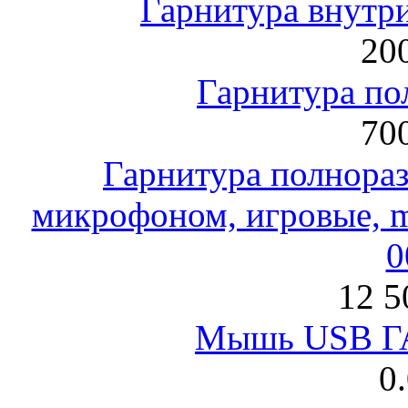
Гарнитура внут
200
Гарнитура по
700
Гарнитура полнораз
микрофоном, игровые, mi
0
12 5
Мышь USB Г
0