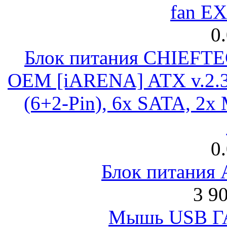
fan E
0
Блок питания CHIEFT
OEM [iARENA] ATX v.2.3
(6+2-Pin), 6x SATA, 2x
0
Блок питания
3 9
Мышь USB Г