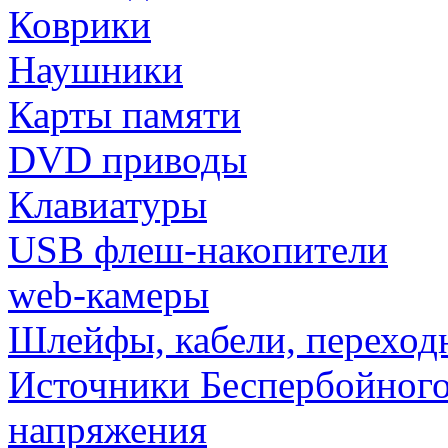
Коврики
Наушники
Карты памяти
DVD приводы
Клавиатуры
USB флеш-накопители
web-камеры
Шлейфы, кабели, переход
Источники Беспербойного
напряжения