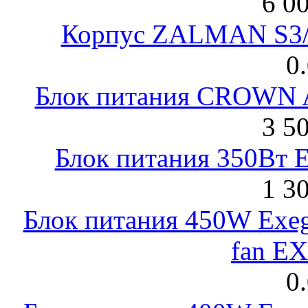
6 0
Корпус ZALMAN S3/ 
0
Блок питания CROWN 
3 5
Блок питания 350Вт 
1 3
Блок питания 450W Exeg
fan E
0