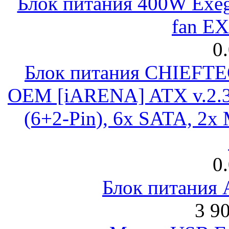
Блок питания 400W Exeg
fan E
0
Блок питания CHIEFT
OEM [iARENA] ATX v.2.3
(6+2-Pin), 6x SATA, 2x
0
Блок питания
3 9