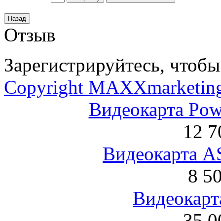
Отзыв
Зарегистрируйтесь, чтобы 
Copyright MAXXmarketin
Видеокарта Po
12 7
Видеокарта 
8 5
Видеокарта
35 0