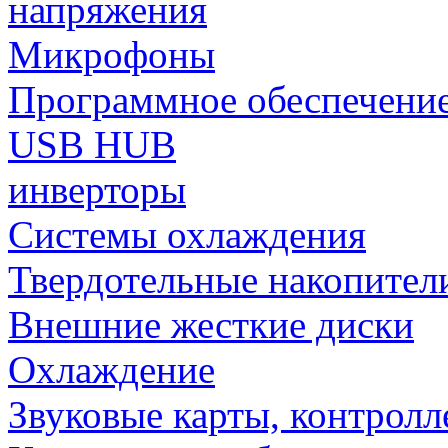
напряжения
Микрофоны
Программное обеспечени
USB HUB
инверторы
Системы охлаждения
Твердотельные накопител
Внешние жесткие диски
Охлаждение
Звуковые карты, контрол