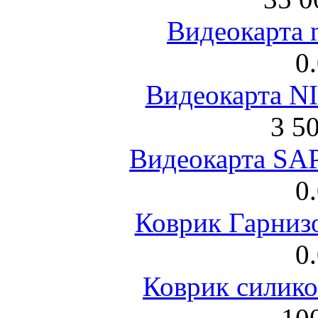
Видеокарта 
0
Видеокарта NI
3 5
Видеокарта S
0
Коврик Гарниз
0
Коврик силик