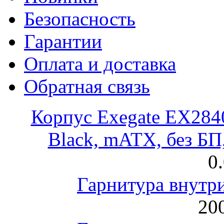
Безопасность
Гарантии
Оплата и доставка
Обратная связь
Корпус Exegate EX28
Black, mATX, без Б
0
Гарнитура внут
200