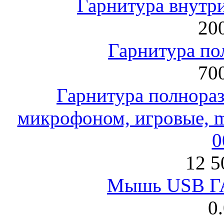
Гарнитура внут
200
Гарнитура по
700
Гарнитура полнораз
микрофоном, игровые, mi
0
12 5
Мышь USB Г
0