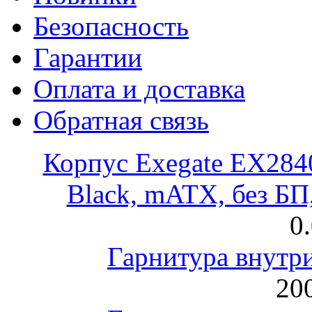
Безопасность
Гарантии
Оплата и доставка
Обратная связь
Корпус Exegate EX28
Black, mATX, без Б
0
Гарнитура внут
200