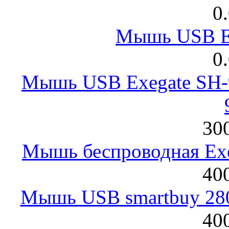
0
Мышь USB E
0
Мышь USB Exegate SH-9
300
Мышь беспроводная Exeg
400
Мышь USB smartbuy 28
400