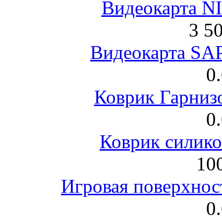
Видеокарта NI
3 5
Видеокарта S
0
Коврик Гарниз
0
Коврик силик
100
Игровая поверхнос
0