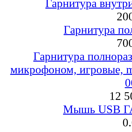
Гарнитура внут
200
Гарнитура по
700
Гарнитура полнораз
микрофоном, игровые, mi
0
12 5
Мышь USB Г
0