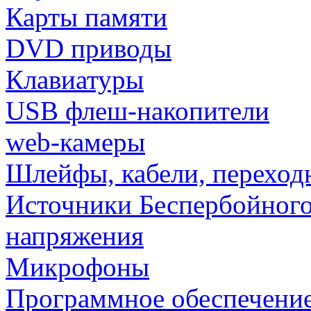
Карты памяти
DVD приводы
Клавиатуры
USB флеш-накопители
web-камеры
Шлейфы, кабели, переход
Источники Беспербойного
напряжения
Микрофоны
Программное обеспечени