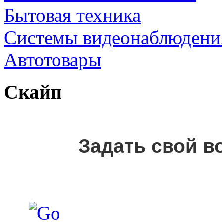
Бытовая техника
Cистемы видеонаблюдени
Автотовары
Скайп
Задать свой в