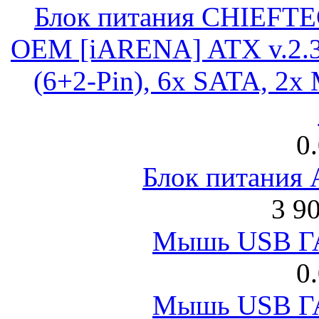
Блок питания CHIEFT
OEM [iARENA] ATX v.2.3
(6+2-Pin), 6x SATA, 2x
0
Блок питания
3 9
Мышь USB Г
0
Мышь USB Г