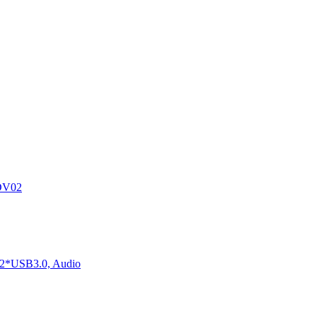
DV02
2*USB3.0, Audio