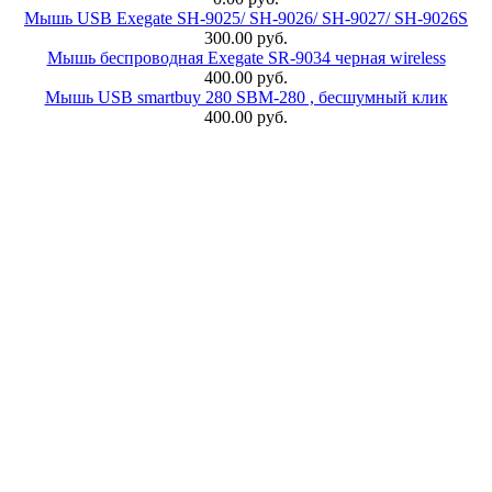
Мышь USB Exegate SH-9025/ SH-9026/ SH-9027/ SH-9026S
300.00 руб.
Мышь беспроводная Exegate SR-9034 черная wireless
400.00 руб.
Мышь USB smartbuy 280 SBM-280 , бесшумный клик
400.00 руб.