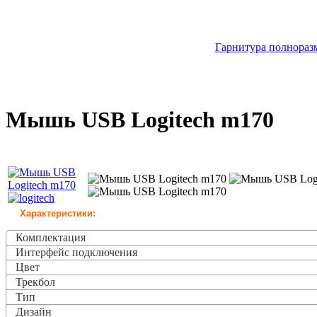
Гарнитура полноразм
Мышь USB Logitech m170
Характеристики:
Комплектация
Интерфейс подключения
Цвет
Трекбол
Тип
Дизайн