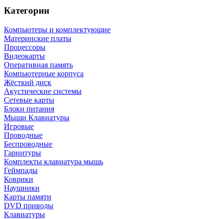
Категории
Компьютеры и комплектующие
Материнские платы
Процессоры
Видеокарты
Оперативная память
Компьютерные корпуса
Жёсткий диск
Акустические системы
Сетевые карты
Блоки питания
Мыши Клавиатуры
Игровые
Проводные
Беспроводные
Гарнитуры
Комплекты клавиатура мышь
Геймпады
Коврики
Наушники
Карты памяти
DVD приводы
Клавиатуры