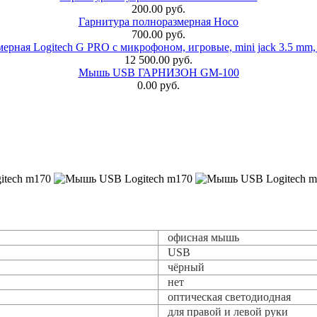
200.00 руб.
Гарнитура полноразмерная Hoco
700.00 руб.
ерная Logitech G PRO с микрофоном, игровые, mini jack 3.5 mm,
12 500.00 руб.
Мышь USB ГАРНИЗОН GM-100
0.00 руб.
офисная мышь
USB
чёрный
нет
оптическая светодиодная
для правой и левой руки