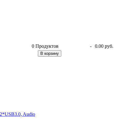
0
Продуктов
-
0.00 руб.
В корзину
2*USB3.0, Audio