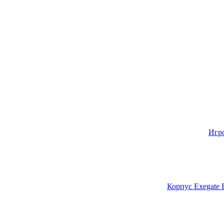
Игр
Корпус Exegate