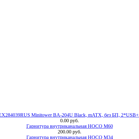
 EX284039RUS Minitower BA-204U Black, mATX, без БП, 2*USB+
0.00 руб.
Гарнитура внутриканальная HOCO M60
200.00 руб.
Гарнитура внутриканальная HOCO M34