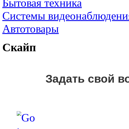
Бытовая техника
Cистемы видеонаблюдени
Автотовары
Скайп
Задать свой в