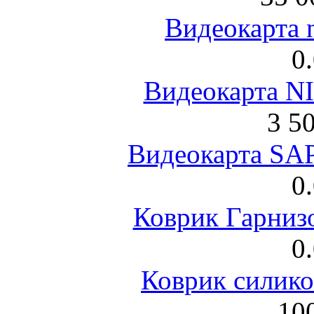
Видеокарта 
0
Видеокарта NI
3 5
Видеокарта S
0
Коврик Гарниз
0
Коврик силик
100