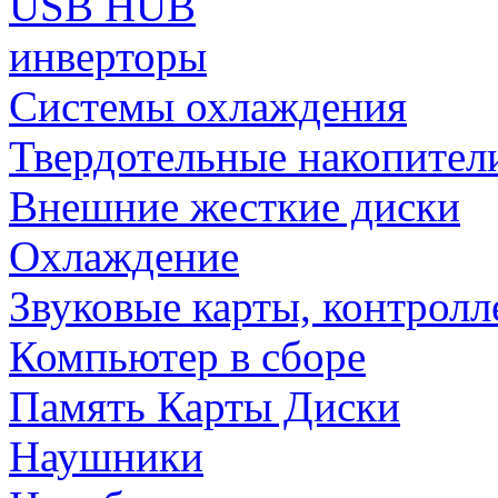
USB HUB
инверторы
Системы охлаждения
Твердотельные накопител
Внешние жесткие диски
Охлаждение
Звуковые карты, контрол
Компьютер в сборе
Память Карты Диски
Наушники