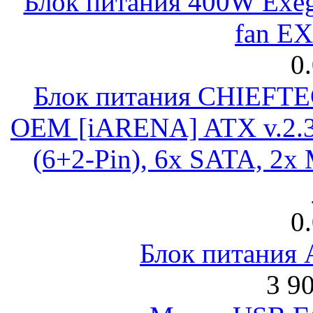
Блок питания 400W Exeg
fan E
0
Блок питания CHIEFT
OEM [iARENA] ATX v.2.3
(6+2-Pin), 6x SATA, 2x
0
Блок питания
3 9