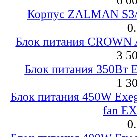
6 0
Корпус ZALMAN S3/ 
0
Блок питания CROWN 
3 5
Блок питания 350Вт 
1 3
Блок питания 450W Exeg
fan E
0