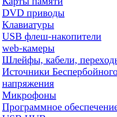
Карты памяти
DVD приводы
Клавиатуры
USB флеш-накопители
web-камеры
Шлейфы, кабели, переход
Источники Беспербойного
напряжения
Микрофоны
Программное обеспечени