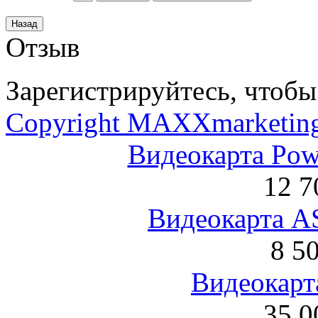
Отзыв
Зарегистрируйтесь, чтобы 
Copyright MAXXmarketin
Видеокарта Po
12 7
Видеокарта 
8 5
Видеокарта
35 0