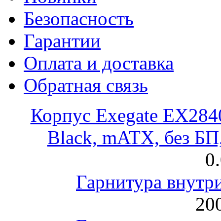
Безопасность
Гарантии
Оплата и доставка
Обратная связь
Корпус Exegate EX28
Black, mATX, без Б
0
Гарнитура внут
200