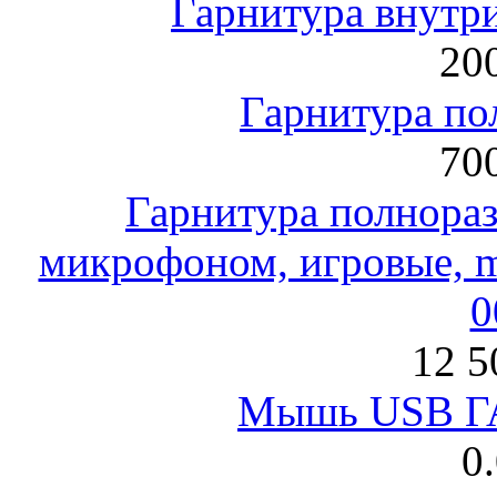
Гарнитура внут
200
Гарнитура по
700
Гарнитура полнораз
микрофоном, игровые, mi
0
12 5
Мышь USB Г
0