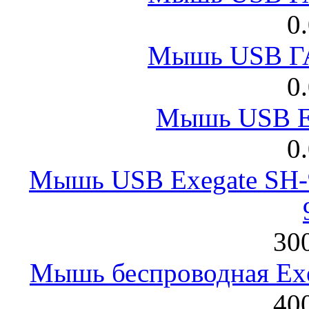
0
Мышь USB Г
0
Мышь USB E
0
Мышь USB Exegate SH-9
300
Мышь беспроводная Exeg
400