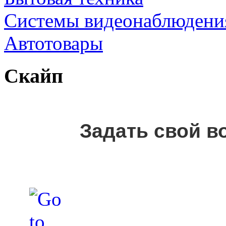
Cистемы видеонаблюдени
Автотовары
Скайп
Задать свой в