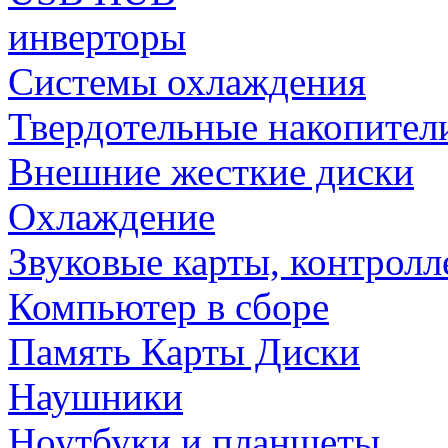
инверторы
Системы охлаждения
Твердотельные накопител
Внешние жесткие диски
Охлаждение
Звуковые карты, контрол
Компьютер в сборе
Память Карты Диски
Наушники
Ноутбуки и планшеты