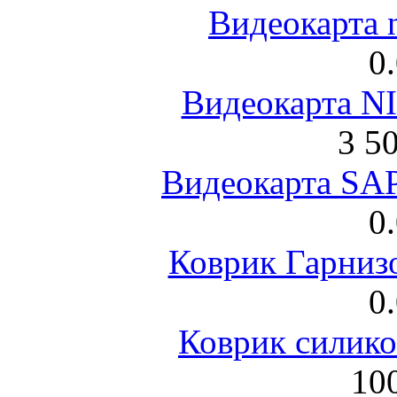
Видеокарта 
0
Видеокарта NI
3 5
Видеокарта S
0
Коврик Гарниз
0
Коврик силик
100