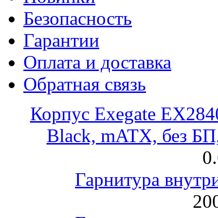
Безопасность
Гарантии
Оплата и доставка
Обратная связь
Корпус Exegate EX28
Black, mATX, без Б
0
Гарнитура внут
200