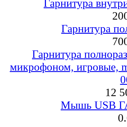
Гарнитура внут
200
Гарнитура по
700
Гарнитура полнораз
микрофоном, игровые, mi
0
12 5
Мышь USB Г
0