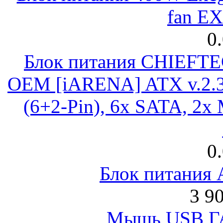
fan E
0
Блок питания CHIEFT
OEM [iARENA] ATX v.2.3
(6+2-Pin), 6x SATA, 2x
0
Блок питания
3 9
Мышь USB Г