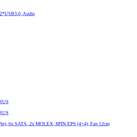
2*USB3.0, Audio
1RUS
9RUS
n), 6x SATA, 2x MOLEX, 8PIN EPS (4+4), Fan 12cm