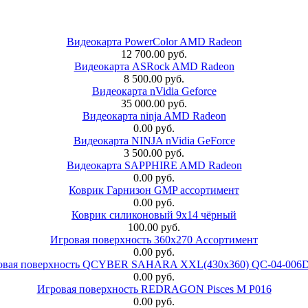
Видеокарта PowerColor AMD Radeon
12 700.00 руб.
Видеокарта ASRock AMD Radeon
8 500.00 руб.
Видеокарта nVidia Geforce
35 000.00 руб.
Видеокарта ninja AMD Radeon
0.00 руб.
Видеокарта NINJA nVidia GeForce
3 500.00 руб.
Видеокарта SAPPHIRE AMD Radeon
0.00 руб.
Коврик Гарнизон GMP ассортимент
0.00 руб.
Коврик силиконовый 9х14 чёрный
100.00 руб.
Игровая поверхность 360x270 Ассортимент
0.00 руб.
овая поверхность QCYBER SAHARA XXL(430x360) QC-04-006
0.00 руб.
Игровая поверхность REDRAGON Pisces M P016
0.00 руб.