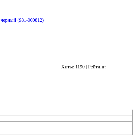
 черный (981-000812)
Хиты:
1190
|
Рейтинг: