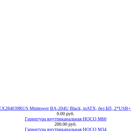
 EX284039RUS Minitower BA-204U Black, mATX, без БП, 2*USB+
0.00 руб.
Гарнитура внутриканальная HOCO M60
200.00 руб.
Гарнитура внутриканальная HOCO M34