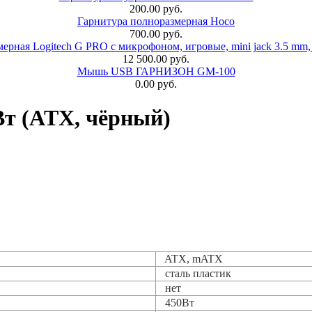
200.00 руб.
Гарнитура полноразмерная Hoco
700.00 руб.
ерная Logitech G PRO с микрофоном, игровые, mini jack 3.5 mm,
12 500.00 руб.
Мышь USB ГАРНИЗОН GM-100
0.00 руб.
Вт (ATX, чёрный)
ATX, mATX
сталь пластик
нет
450Вт