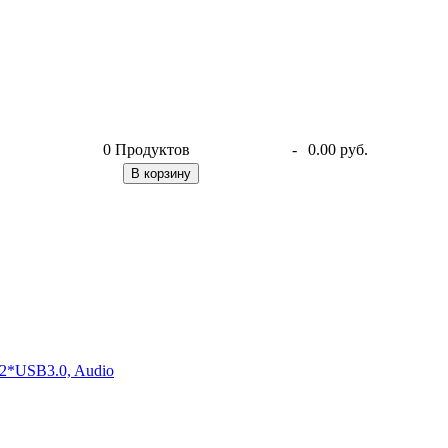
0
Продуктов
-
0.00 руб.
В корзину
2*USB3.0, Audio