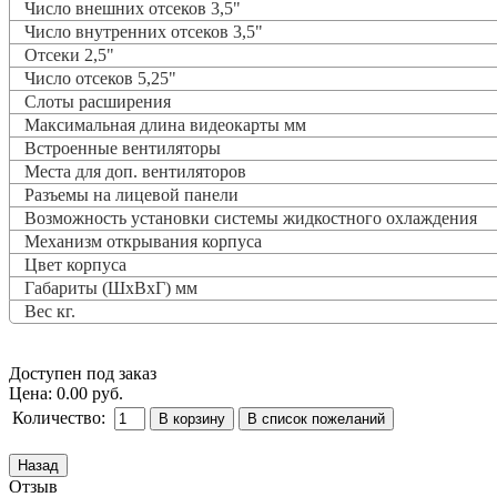
Число внешних отсеков 3,5"
Число внутренних отсеков 3,5"
Отсеки 2,5"
Число отсеков 5,25"
Слоты расширения
Максимальная длина видеокарты мм
Встроенные вентиляторы
Места для доп. вентиляторов
Разъемы на лицевой панели
Возможность установки системы жидкостного охлаждения
Механизм открывания корпуса
Цвет корпуса
Габариты (ШхВхГ) мм
Вес кг.
Доступен под заказ
Цена:
0.00 руб.
Количество:
Отзыв