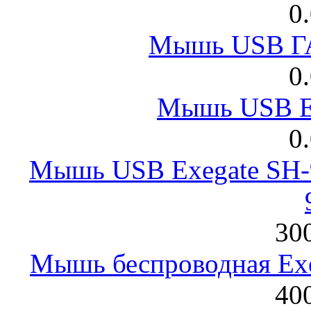
0
Мышь USB Г
0
Мышь USB E
0
Мышь USB Exegate SH-9
300
Мышь беспроводная Exeg
400