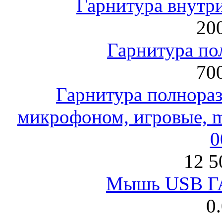
Гарнитура внут
200
Гарнитура по
700
Гарнитура полнораз
микрофоном, игровые, mi
0
12 5
Мышь USB Г
0