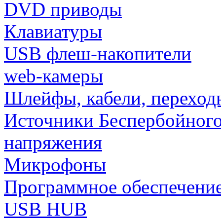
DVD приводы
Клавиатуры
USB флеш-накопители
web-камеры
Шлейфы, кабели, переход
Источники Беспербойного
напряжения
Микрофоны
Программное обеспечени
USB HUB