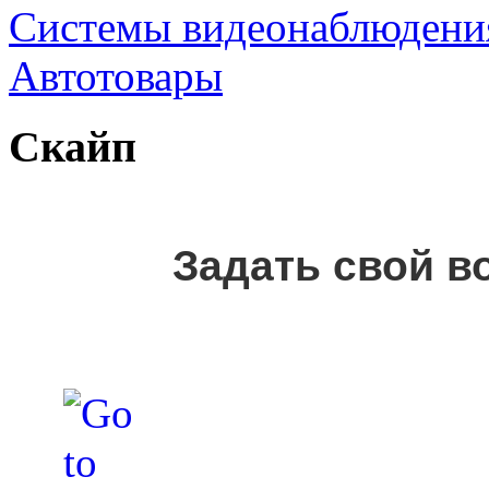
Cистемы видеонаблюдени
Автотовары
Скайп
Задать свой в