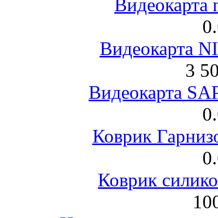
Видеокарта 
0
Видеокарта NI
3 5
Видеокарта S
0
Коврик Гарниз
0
Коврик силик
100