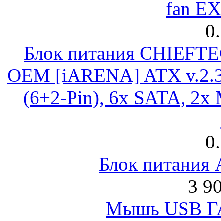
fan E
0
Блок питания CHIEFT
OEM [iARENA] ATX v.2.3
(6+2-Pin), 6x SATA, 2x
0
Блок питания
3 9
Мышь USB Г