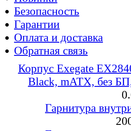
Безопасность
Гарантии
Оплата и доставка
Обратная связь
Корпус Exegate EX28
Black, mATX, без Б
0
Гарнитура внут
200