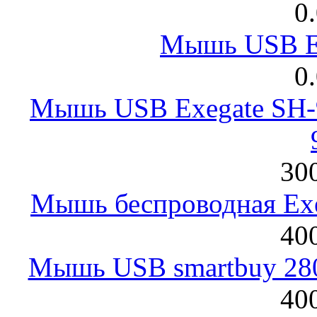
0
Мышь USB E
0
Мышь USB Exegate SH-9
300
Мышь беспроводная Exeg
400
Мышь USB smartbuy 28
400