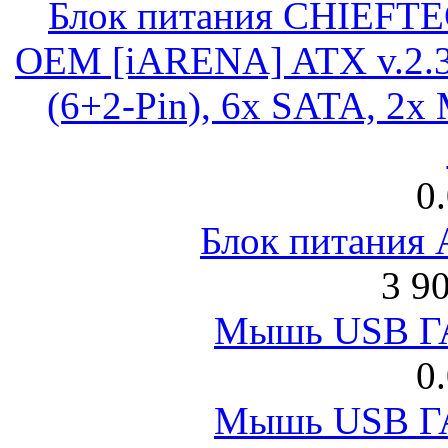
Блок питания CHIEFT
OEM [iARENA] ATX v.2.3
(6+2-Pin), 6x SATA, 2x
0
Блок питания
3 9
Мышь USB Г
0
Мышь USB Г