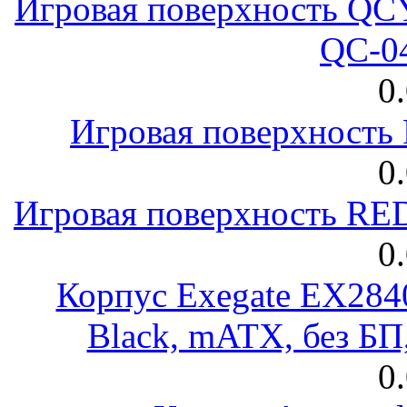
Игровая поверхность 
QC-0
0
Игровая поверхност
0
Игровая поверхность R
0
Корпус Exegate EX28
Black, mATX, без Б
0