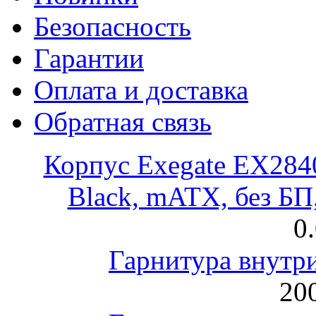
Безопасность
Гарантии
Оплата и доставка
Обратная связь
Корпус Exegate EX28
Black, mATX, без Б
0
Гарнитура внут
200