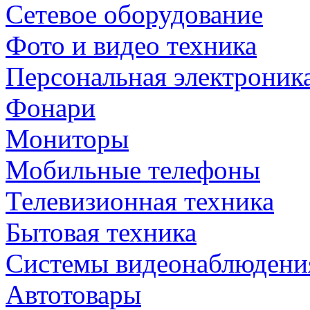
Сетевое оборудование
Фото и видео техника
Персональная электроник
Фонари
Мониторы
Мобильные телефоны
Телевизионная техника
Бытовая техника
Cистемы видеонаблюдени
Автотовары