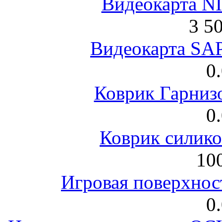
Видеокарта NI
3 5
Видеокарта S
0
Коврик Гарниз
0
Коврик силик
100
Игровая поверхнос
0