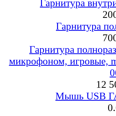
Гарнитура внут
200
Гарнитура по
700
Гарнитура полнораз
микрофоном, игровые, mi
0
12 5
Мышь USB Г
0