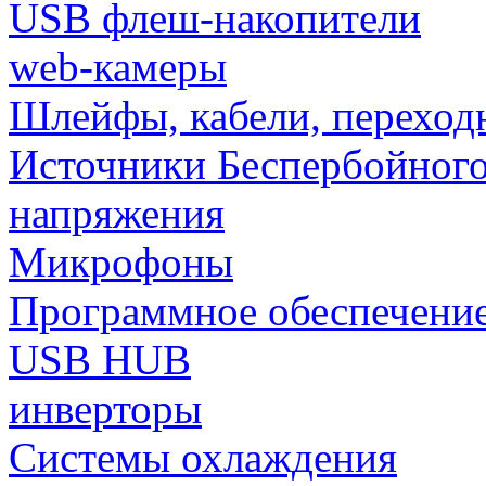
USB флеш-накопители
web-камеры
Шлейфы, кабели, переход
Источники Беспербойного
напряжения
Микрофоны
Программное обеспечени
USB HUB
инверторы
Системы охлаждения