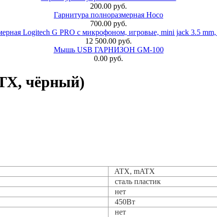
200.00 руб.
Гарнитура полноразмерная Hoco
700.00 руб.
ерная Logitech G PRO с микрофоном, игровые, mini jack 3.5 mm,
12 500.00 руб.
Мышь USB ГАРНИЗОН GM-100
0.00 руб.
ATX, чёрный)
ATX, mATX
сталь пластик
нет
450Вт
нет