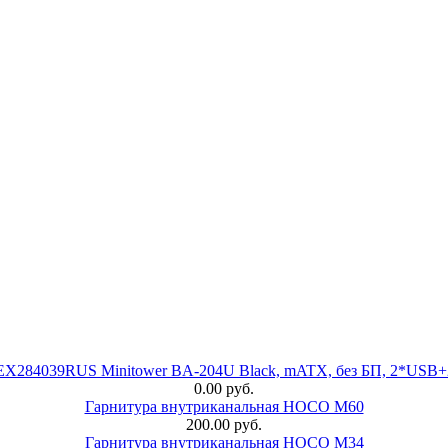
 EX284039RUS Minitower BA-204U Black, mATX, без БП, 2*USB+
0.00 руб.
Гарнитура внутриканальная HOCO M60
200.00 руб.
Гарнитура внутриканальная HOCO M34