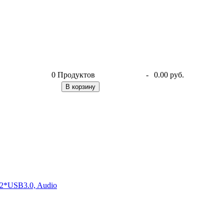
0
Продуктов
-
0.00 руб.
В корзину
2*USB3.0, Audio