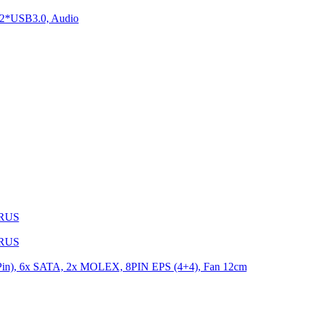
2*USB3.0, Audio
1RUS
9RUS
n), 6x SATA, 2x MOLEX, 8PIN EPS (4+4), Fan 12cm