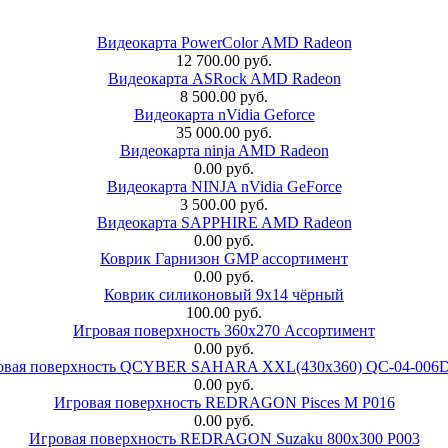
Видеокарта PowerColor AMD Radeon
12 700.00 руб.
Видеокарта ASRock AMD Radeon
8 500.00 руб.
Видеокарта nVidia Geforce
35 000.00 руб.
Видеокарта ninja AMD Radeon
0.00 руб.
Видеокарта NINJA nVidia GeForce
3 500.00 руб.
Видеокарта SAPPHIRE AMD Radeon
0.00 руб.
Коврик Гарнизон GMP ассортимент
0.00 руб.
Коврик силиконовый 9х14 чёрный
100.00 руб.
Игровая поверхность 360x270 Ассортимент
0.00 руб.
овая поверхность QCYBER SAHARA XXL(430x360) QC-04-006
0.00 руб.
Игровая поверхность REDRAGON Pisces M P016
0.00 руб.
Игровая поверхность REDRAGON Suzaku 800x300 P003