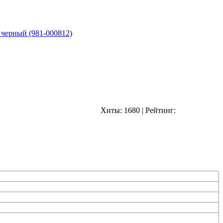
 черный (981-000812)
Хиты:
1680
|
Рейтинг: