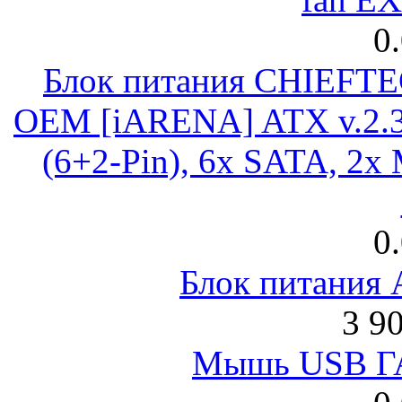
0
Блок питания CHIEFT
OEM [iARENA] ATX v.2.3
(6+2-Pin), 6x SATA, 2x
0
Блок питания
3 9
Мышь USB Г