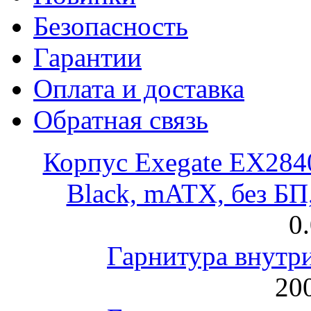
Безопасность
Гарантии
Оплата и доставка
Обратная связь
Корпус Exegate EX28
Black, mATX, без Б
0
Гарнитура внут
200