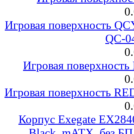
0
Игровая поверхность 
QC-0
0
Игровая поверхност
0
Игровая поверхность R
0
Корпус Exegate EX28
Black, mATX, без Б