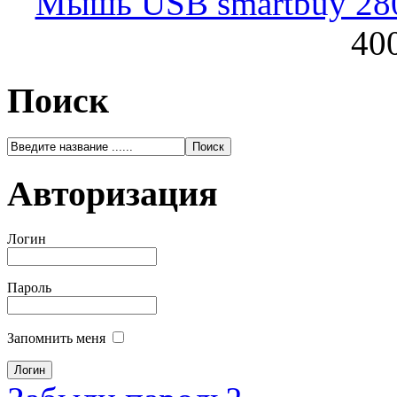
Мышь USB smartbuy 28
400
Поиск
Авторизация
Логин
Пароль
Запомнить меня