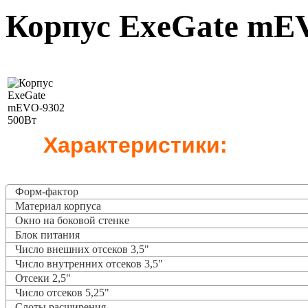
Корпус ExeGate mE
Характеристики:
Форм-фактор
Материал корпуса
Окно на боковой стенке
Блок питания
Число внешних отсеков 3,5"
Число внутренних отсеков 3,5"
Отсеки 2,5"
Число отсеков 5,25"
Слоты расширения