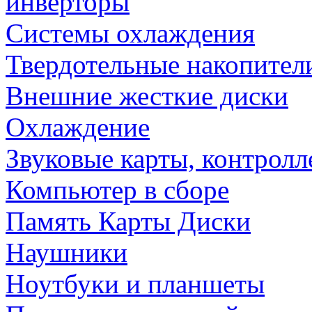
инверторы
Системы охлаждения
Твердотельные накопител
Внешние жесткие диски
Охлаждение
Звуковые карты, контрол
Компьютер в сборе
Память Карты Диски
Наушники
Ноутбуки и планшеты