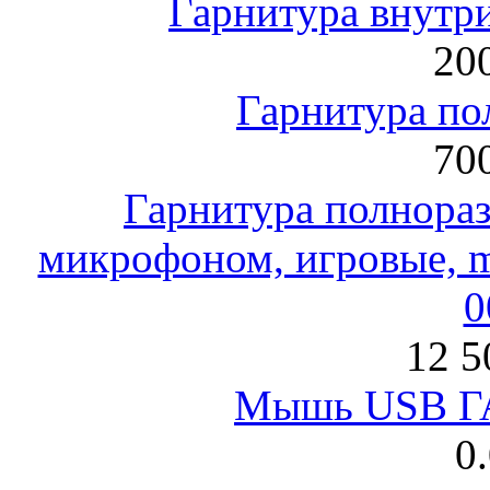
Гарнитура внут
200
Гарнитура по
700
Гарнитура полнораз
микрофоном, игровые, mi
0
12 5
Мышь USB Г
0