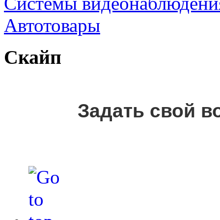
Cистемы видеонаблюдени
Автотовары
Скайп
Задать свой в