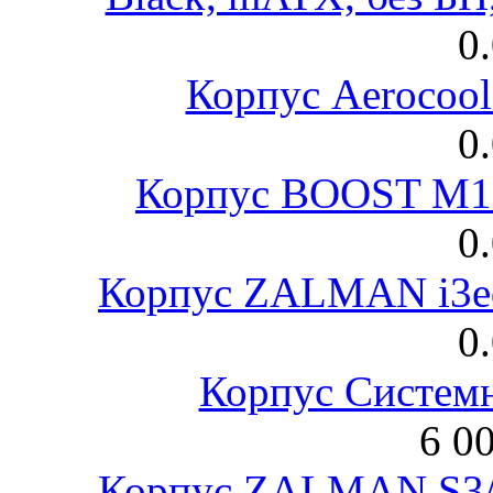
0
Корпус Aerocool
0
Корпус BOOST M18
0
Корпус ZALMAN i3ed
0
Корпус Систем
6 0
Корпус ZALMAN S3/ 