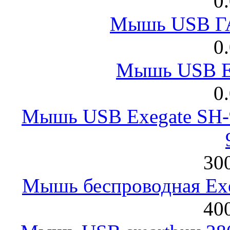
0
Мышь USB Г
0
Мышь USB E
0
Мышь USB Exegate SH-9
300
Мышь беспроводная Exeg
400