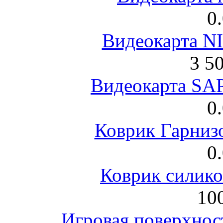
0
Видеокарта NI
3 5
Видеокарта S
0
Коврик Гарниз
0
Коврик силик
100
Игровая поверхнос