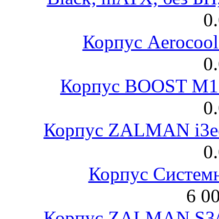
0
Корпус Aerocool
0
Корпус BOOST M18
0
Корпус ZALMAN i3ed
0
Корпус Систем
6 0
Корпус ZALMAN S3/ 