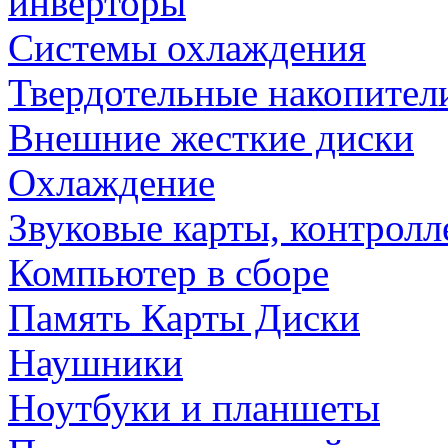
инверторы
Системы охлаждения
Твердотельные накопител
Внешние жесткие диски
Охлаждение
Звуковые карты, контрол
Компьютер в сборе
Память Карты Диски
Наушники
Ноутбуки и планшеты