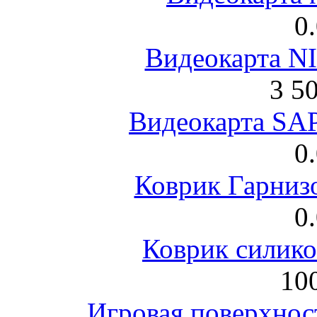
0
Видеокарта NI
3 5
Видеокарта S
0
Коврик Гарниз
0
Коврик силик
100
Игровая поверхнос