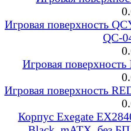
0
Игровая поверхность 
QC-0
0
Игровая поверхност
0
Игровая поверхность R
0
Корпус Exegate EX28
Black, mATX, без Б