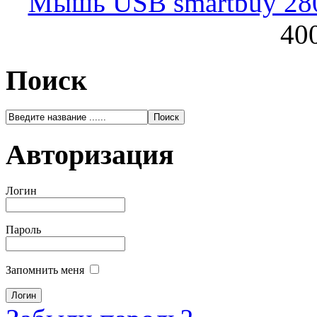
Мышь USB smartbuy 28
400
Поиск
Авторизация
Логин
Пароль
Запомнить меня