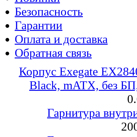
Безопасность
Гарантии
Оплата и доставка
Обратная связь
Корпус Exegate EX28
Black, mATX, без Б
0
Гарнитура внут
200