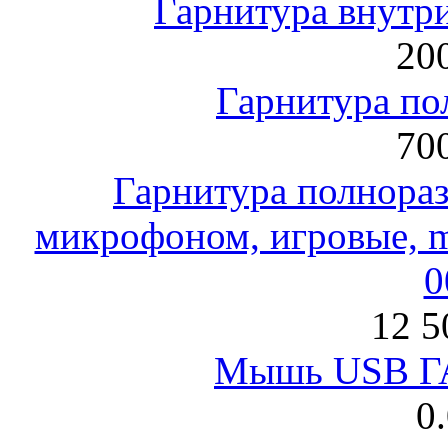
Гарнитура внут
200
Гарнитура по
700
Гарнитура полнораз
микрофоном, игровые, mi
0
12 5
Мышь USB Г
0