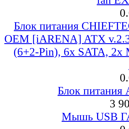
0
Блок питания CHIEFT
OEM [iARENA] ATX v.2.3
(6+2-Pin), 6x SATA, 2x
0
Блок питания
3 9
Мышь USB Г