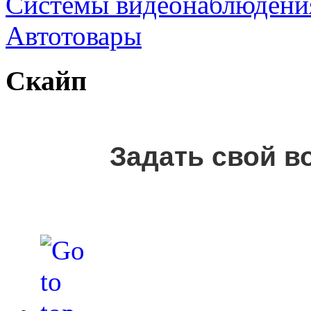
Cистемы видеонаблюдени
Автотовары
Скайп
Задать свой в