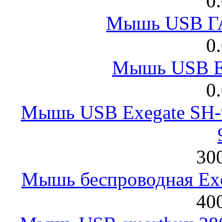
0
Мышь USB Г
0
Мышь USB E
0
Мышь USB Exegate SH-9
300
Мышь беспроводная Exeg
400