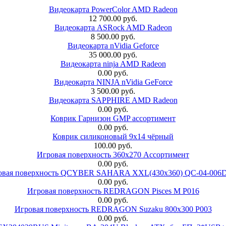
Видеокарта PowerColor AMD Radeon
12 700.00 руб.
Видеокарта ASRock AMD Radeon
8 500.00 руб.
Видеокарта nVidia Geforce
35 000.00 руб.
Видеокарта ninja AMD Radeon
0.00 руб.
Видеокарта NINJA nVidia GeForce
3 500.00 руб.
Видеокарта SAPPHIRE AMD Radeon
0.00 руб.
Коврик Гарнизон GMP ассортимент
0.00 руб.
Коврик силиконовый 9х14 чёрный
100.00 руб.
Игровая поверхность 360x270 Ассортимент
0.00 руб.
овая поверхность QCYBER SAHARA XXL(430x360) QC-04-006
0.00 руб.
Игровая поверхность REDRAGON Pisces M P016
0.00 руб.
Игровая поверхность REDRAGON Suzaku 800x300 P003
0.00 руб.