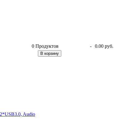
0
Продуктов
-
0.00 руб.
В корзину
2*USB3.0, Audio