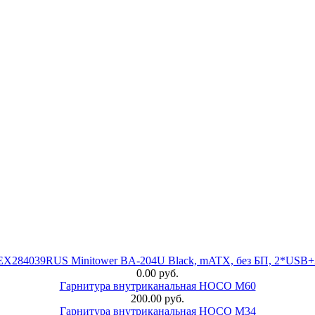
 EX284039RUS Minitower BA-204U Black, mATX, без БП, 2*USB+
0.00 руб.
Гарнитура внутриканальная HOCO M60
200.00 руб.
Гарнитура внутриканальная HOCO M34