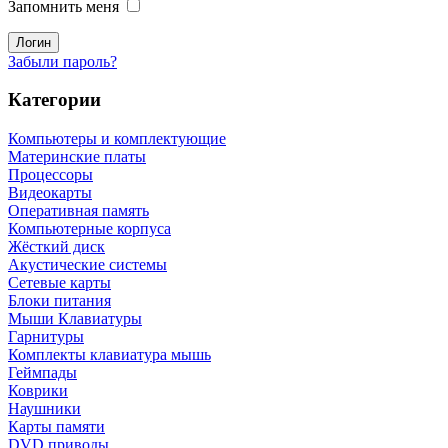
Запомнить меня
Забыли пароль?
Категории
Компьютеры и комплектующие
Материнские платы
Процессоры
Видеокарты
Оперативная память
Компьютерные корпуса
Жёсткий диск
Акустические системы
Сетевые карты
Блоки питания
Мыши Клавиатуры
Гарнитуры
Комплекты клавиатура мышь
Геймпады
Коврики
Наушники
Карты памяти
DVD приводы