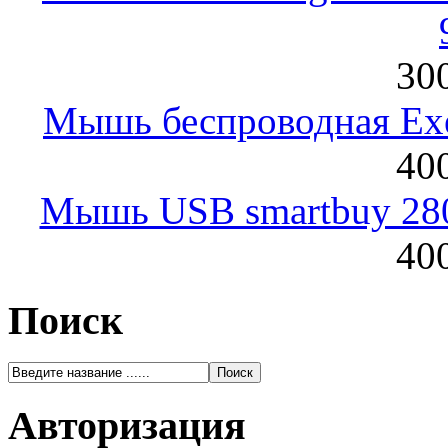
300
Мышь беспроводная Exeg
400
Мышь USB smartbuy 28
400
Поиск
Авторизация