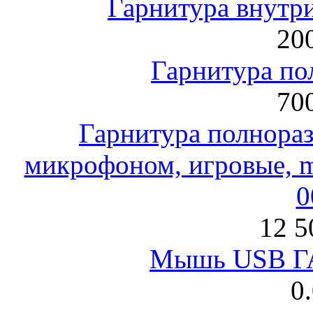
Гарнитура внут
200
Гарнитура по
700
Гарнитура полнораз
микрофоном, игровые, mi
0
12 5
Мышь USB Г
0