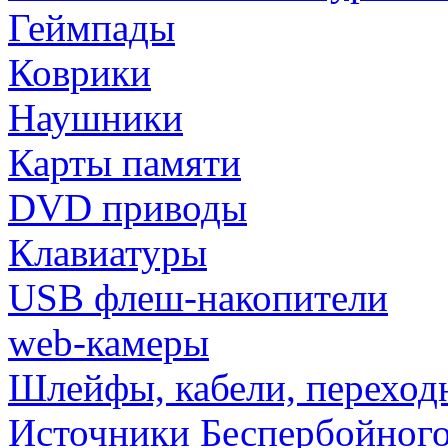
Геймпады
Коврики
Наушники
Карты памяти
DVD приводы
Клавиатуры
USB флеш-накопители
web-камеры
Шлейфы, кабели, переход
Источники Беспербойного