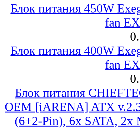
Блок питания 450W Exeg
fan E
0
Блок питания 400W Exeg
fan E
0
Блок питания CHIEFT
OEM [iARENA] ATX v.2.3
(6+2-Pin), 6x SATA, 2x