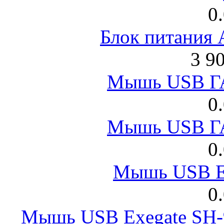
0
Блок питания
3 9
Мышь USB Г
0
Мышь USB Г
0
Мышь USB E
0
Мышь USB Exegate SH-9