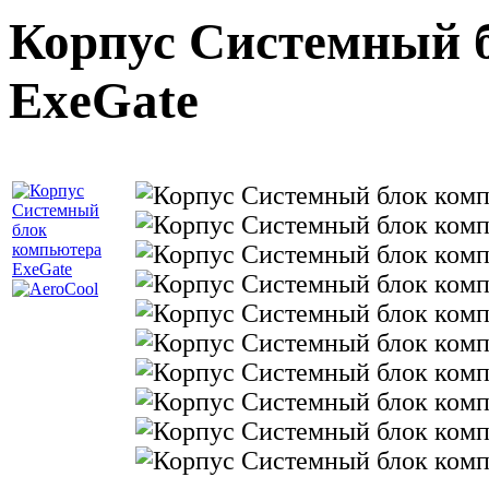
Корпус Системный 
ExeGate