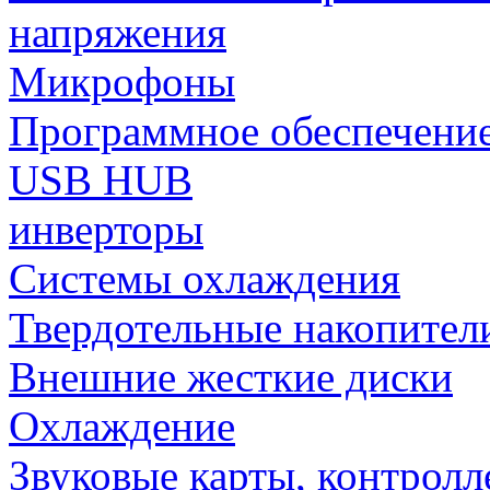
напряжения
Микрофоны
Программное обеспечени
USB HUB
инверторы
Системы охлаждения
Твердотельные накопител
Внешние жесткие диски
Охлаждение
Звуковые карты, контрол