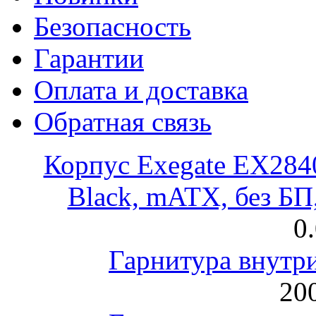
Безопасность
Гарантии
Оплата и доставка
Обратная связь
Корпус Exegate EX28
Black, mATX, без Б
0
Гарнитура внут
200