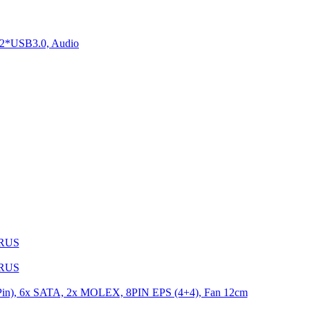
2*USB3.0, Audio
1RUS
9RUS
n), 6x SATA, 2x MOLEX, 8PIN EPS (4+4), Fan 12cm