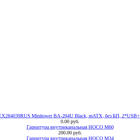
 EX284039RUS Minitower BA-204U Black, mATX, без БП, 2*USB+
0.00 руб.
Гарнитура внутриканальная HOCO M60
200.00 руб.
Гарнитура внутриканальная HOCO M34