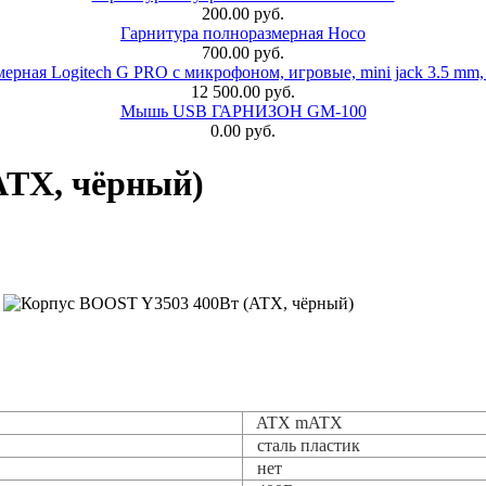
200.00 руб.
Гарнитура полноразмерная Hoco
700.00 руб.
ерная Logitech G PRO с микрофоном, игровые, mini jack 3.5 mm,
12 500.00 руб.
Мышь USB ГАРНИЗОН GM-100
0.00 руб.
ATX, чёрный)
ATX mATX
сталь пластик
нет