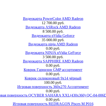
Видеокарта PowerColor AMD Radeon
12 700.00 руб.
Видеокарта ASRock AMD Radeon
8 500.00 руб.
Видеокарта nVidia Geforce
35 000.00 руб.
Видеокарта ninja AMD Radeon
0.00 руб.
Видеокарта NINJA nVidia GeForce
3 500.00 руб.
Видеокарта SAPPHIRE AMD Radeon
0.00 руб.
Коврик Гарнизон GMP ассортимент
0.00 руб.
Коврик силиконовый 9х14 чёрный
100.00 руб.
Игровая поверхность 360x270 Ассортимент
0.00 руб.
овая поверхность QCYBER SAHARA XXL(430x360) QC-04-006
0.00 руб.
Игровая поверхность REDRAGON Pisces M P016