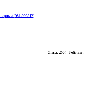
 черный (981-000812)
Хиты:
2067
|
Рейтинг: