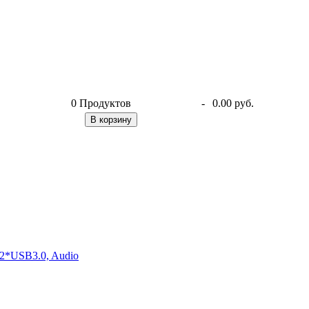
0
Продуктов
-
0.00 руб.
В корзину
2*USB3.0, Audio