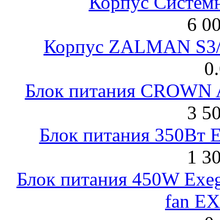
Корпус Систем
6 0
Корпус ZALMAN S3/ 
0
Блок питания CROWN 
3 5
Блок питания 350Вт 
1 3
Блок питания 450W Exeg
fan E