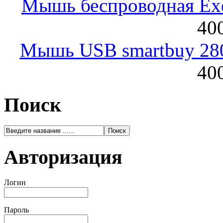
Мышь беспроводная Exeg
400
Мышь USB smartbuy 28
400
Поиск
Авторизация
Логин
Пароль