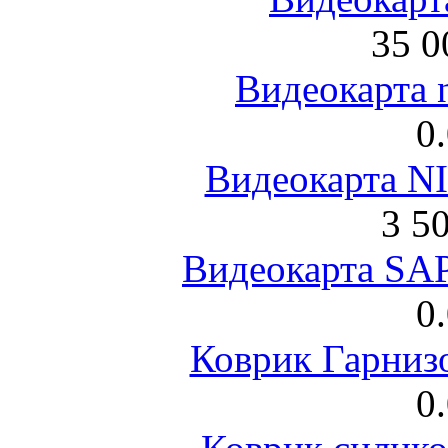
35 0
Видеокарта 
0
Видеокарта NI
3 5
Видеокарта S
0
Коврик Гарниз
0