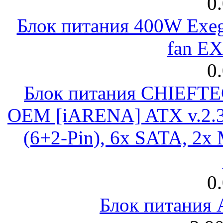
0
Блок питания 400W Exeg
fan E
0
Блок питания CHIEFT
OEM [iARENA] ATX v.2.3
(6+2-Pin), 6x SATA, 2x
0
Блок питания