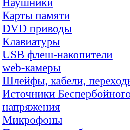
Наушники
Карты памяти
DVD приводы
Клавиатуры
USB флеш-накопители
web-камеры
Шлейфы, кабели, переход
Источники Беспербойного
напряжения
Микрофоны