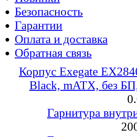
Безопасность
Гарантии
Оплата и доставка
Обратная связь
Корпус Exegate EX28
Black, mATX, без Б
0
Гарнитура внут
200