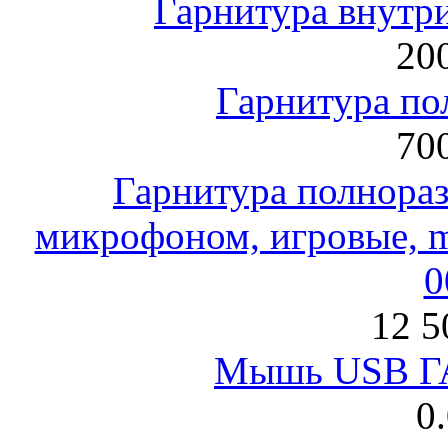
Гарнитура внут
200
Гарнитура по
700
Гарнитура полнораз
микрофоном, игровые, mi
0
12 5
Мышь USB Г
0