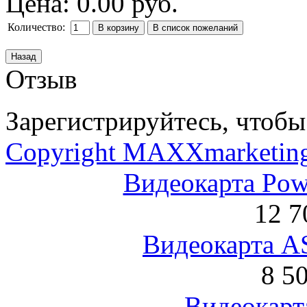
Цена:
0.00 руб.
Количество:
Отзыв
Зарегистрируйтесь, чтобы 
Copyright MAXXmarketin
Видеокарта Po
12 7
Видеокарта 
8 5
Видеокарта