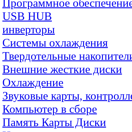
Программное обеспечени
USB HUB
инверторы
Системы охлаждения
Твердотельные накопител
Внешние жесткие диски
Охлаждение
Звуковые карты, контрол
Компьютер в сборе
Память Карты Диски