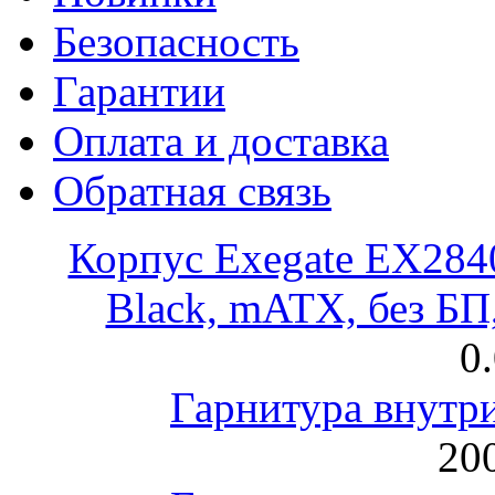
Безопасность
Гарантии
Оплата и доставка
Обратная связь
Корпус Exegate EX28
Black, mATX, без Б
0
Гарнитура внут
200