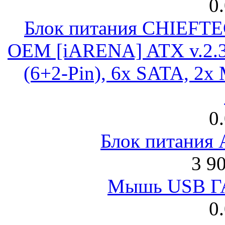
0
Блок питания CHIEFT
OEM [iARENA] ATX v.2.3
(6+2-Pin), 6x SATA, 2x
0
Блок питания
3 9
Мышь USB Г
0