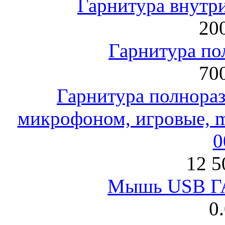
Гарнитура внут
200
Гарнитура по
700
Гарнитура полнораз
микрофоном, игровые, mi
0
12 5
Мышь USB Г
0