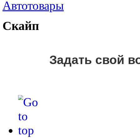
Автотовары
Скайп
Задать свой в