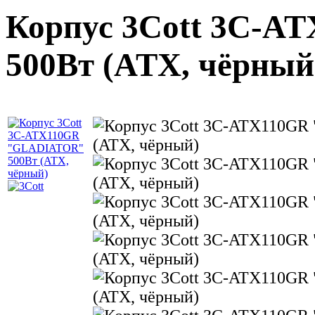
Корпус 3Cott 3C-
500Вт (ATX, чёрный