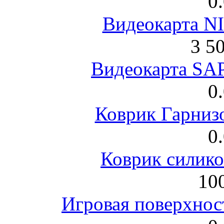
0
Видеокарта NI
3 5
Видеокарта S
0
Коврик Гарниз
0
Коврик силик
100
Игровая поверхнос