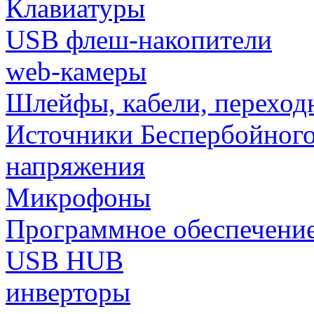
Клавиатуры
USB флеш-накопители
web-камеры
Шлейфы, кабели, переход
Источники Беспербойного
напряжения
Микрофоны
Программное обеспечени
USB HUB
инверторы