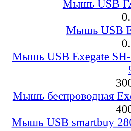
Мышь USB Г
0
Мышь USB E
0
Мышь USB Exegate SH-9
300
Мышь беспроводная Exeg
400
Мышь USB smartbuy 28