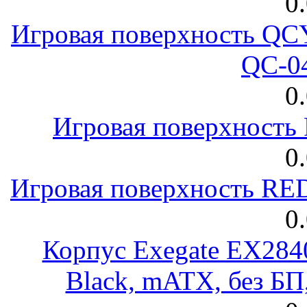
0
Игровая поверхность 
QC-0
0
Игровая поверхност
0
Игровая поверхность R
0
Корпус Exegate EX28
Black, mATX, без Б