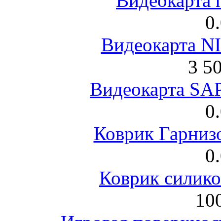
Видеокарта 
0
Видеокарта NI
3 5
Видеокарта S
0
Коврик Гарниз
0
Коврик силик
100