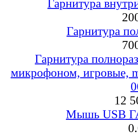
Гарнитура внут
200
Гарнитура по
700
Гарнитура полнораз
микрофоном, игровые, mi
0
12 5
Мышь USB Г
0