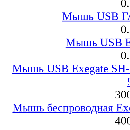
0
Мышь USB Г
0
Мышь USB E
0
Мышь USB Exegate SH-9
300
Мышь беспроводная Exeg
400