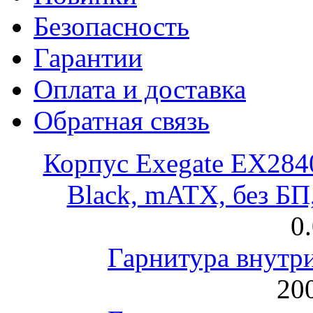
Безопасность
Гарантии
Оплата и доставка
Обратная связь
Корпус Exegate EX28
Black, mATX, без Б
0
Гарнитура внут
200