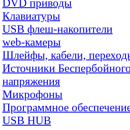
DVD приводы
Клавиатуры
USB флеш-накопители
web-камеры
Шлейфы, кабели, переход
Источники Беспербойного
напряжения
Микрофоны
Программное обеспечени
USB HUB