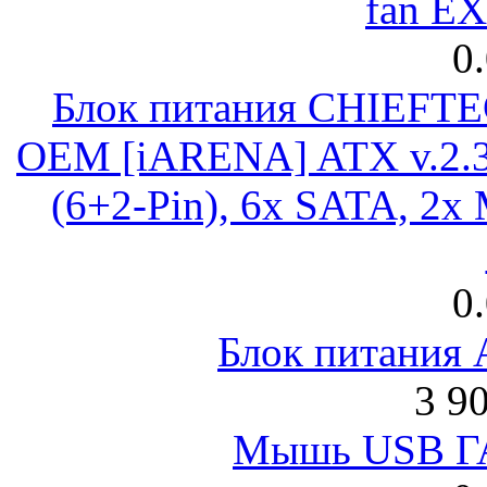
fan E
0
Блок питания CHIEFT
OEM [iARENA] ATX v.2.3
(6+2-Pin), 6x SATA, 2x
0
Блок питания
3 9
Мышь USB Г