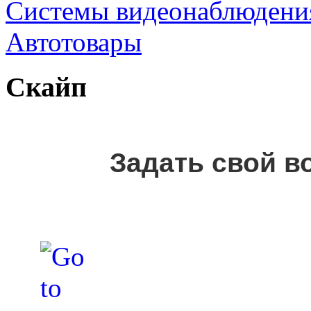
Cистемы видеонаблюдени
Автотовары
Скайп
Задать свой в