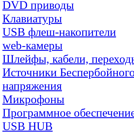
DVD приводы
Клавиатуры
USB флеш-накопители
web-камеры
Шлейфы, кабели, переход
Источники Беспербойного
напряжения
Микрофоны
Программное обеспечени
USB HUB