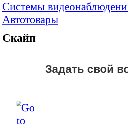
Cистемы видеонаблюдени
Автотовары
Скайп
Задать свой в