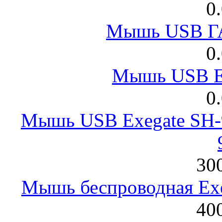
0
Мышь USB Г
0
Мышь USB E
0
Мышь USB Exegate SH-9
300
Мышь беспроводная Exeg
400