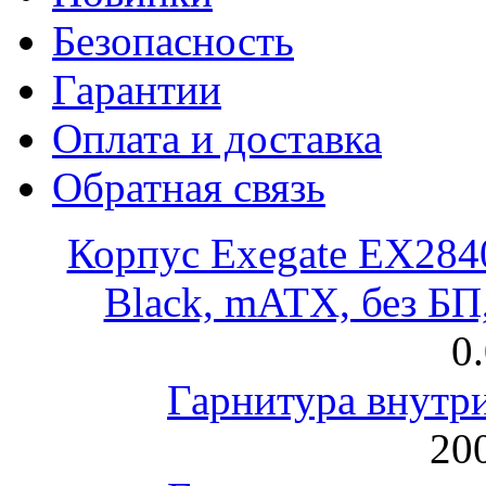
Безопасность
Гарантии
Оплата и доставка
Обратная связь
Корпус Exegate EX28
Black, mATX, без Б
0
Гарнитура внут
200