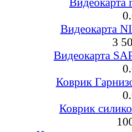
Видеокарта 
0
Видеокарта NI
3 5
Видеокарта S
0
Коврик Гарниз
0
Коврик силик
100