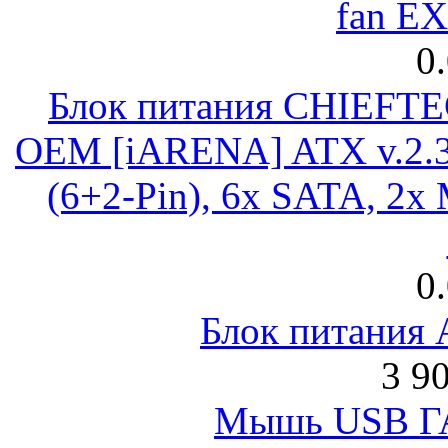
fan E
0
Блок питания CHIEFT
OEM [iARENA] ATX v.2.3
(6+2-Pin), 6x SATA, 2x
0
Блок питания
3 9
Мышь USB Г