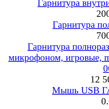
Гарнитура внут
200
Гарнитура по
700
Гарнитура полнораз
микрофоном, игровые, mi
0
12 5
Мышь USB Г
0