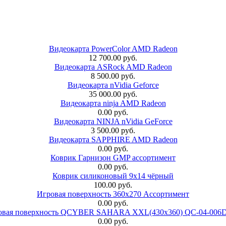
Видеокарта PowerColor AMD Radeon
12 700.00 руб.
Видеокарта ASRock AMD Radeon
8 500.00 руб.
Видеокарта nVidia Geforce
35 000.00 руб.
Видеокарта ninja AMD Radeon
0.00 руб.
Видеокарта NINJA nVidia GeForce
3 500.00 руб.
Видеокарта SAPPHIRE AMD Radeon
0.00 руб.
Коврик Гарнизон GMP ассортимент
0.00 руб.
Коврик силиконовый 9х14 чёрный
100.00 руб.
Игровая поверхность 360x270 Ассортимент
0.00 руб.
овая поверхность QCYBER SAHARA XXL(430x360) QC-04-006
0.00 руб.