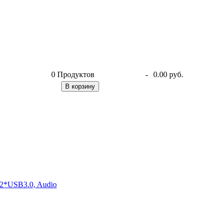
0
Продуктов
-
0.00 руб.
В корзину
2*USB3.0, Audio