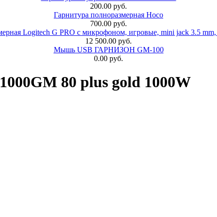
200.00 руб.
Гарнитура полноразмерная Hoco
700.00 руб.
ерная Logitech G PRO с микрофоном, игровые, mini jack 3.5 mm,
12 500.00 руб.
Мышь USB ГАРНИЗОН GM-100
0.00 руб.
1000GM 80 plus gold 1000W