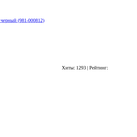
 черный (981-000812)
Хиты:
1293
|
Рейтинг: