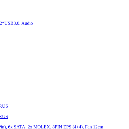
2*USB3.0, Audio
1RUS
9RUS
n), 6x SATA, 2x MOLEX, 8PIN EPS (4+4), Fan 12cm