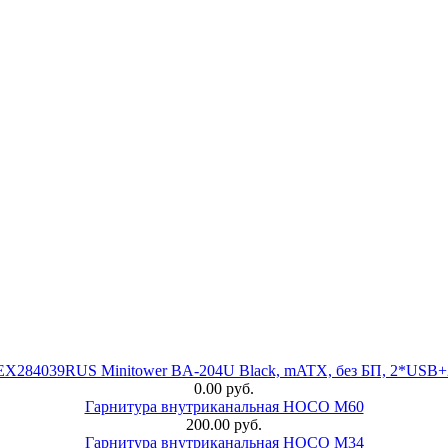
 EX284039RUS Minitower BA-204U Black, mATX, без БП, 2*USB+
0.00 руб.
Гарнитура внутриканальная HOCO M60
200.00 руб.
Гарнитура внутриканальная HOCO M34