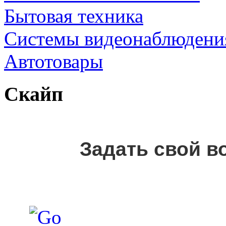
Бытовая техника
Cистемы видеонаблюдени
Автотовары
Скайп
Задать свой в