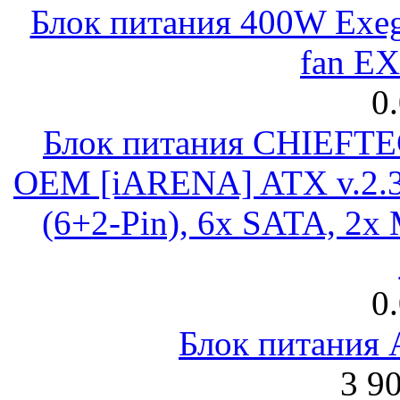
Блок питания 400W Exeg
fan E
0
Блок питания CHIEFT
OEM [iARENA] ATX v.2.3
(6+2-Pin), 6x SATA, 2x
0
Блок питания
3 9