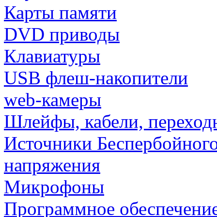
Карты памяти
DVD приводы
Клавиатуры
USB флеш-накопители
web-камеры
Шлейфы, кабели, переход
Источники Беспербойного
напряжения
Микрофоны
Программное обеспечени