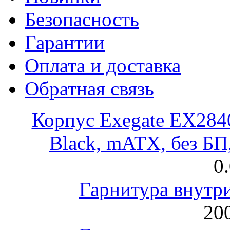
Безопасность
Гарантии
Оплата и доставка
Обратная связь
Корпус Exegate EX28
Black, mATX, без Б
0
Гарнитура внут
200