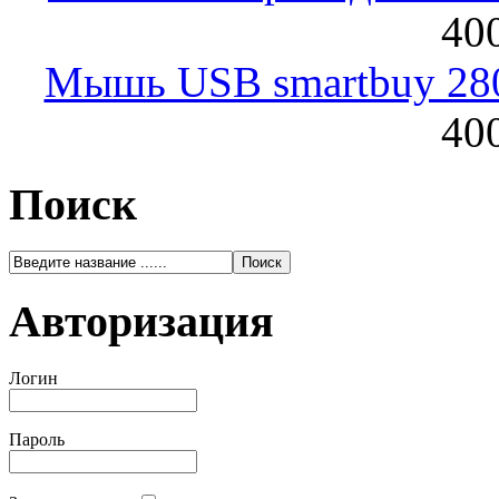
400
Мышь USB smartbuy 28
400
Поиск
Авторизация
Логин
Пароль