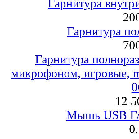
Гарнитура внут
200
Гарнитура по
700
Гарнитура полнораз
микрофоном, игровые, mi
0
12 5
Мышь USB Г
0