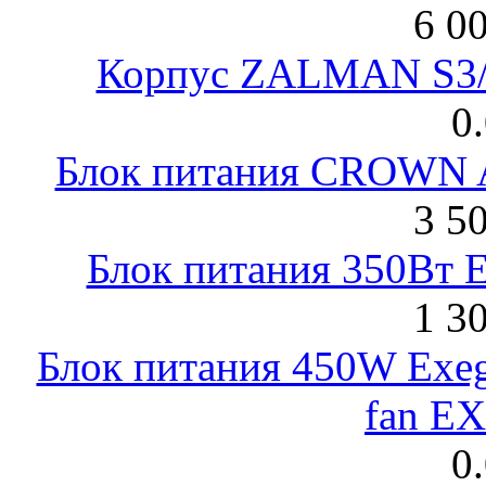
6 0
Корпус ZALMAN S3/ 
0
Блок питания CROWN 
3 5
Блок питания 350Вт 
1 3
Блок питания 450W Exeg
fan E
0