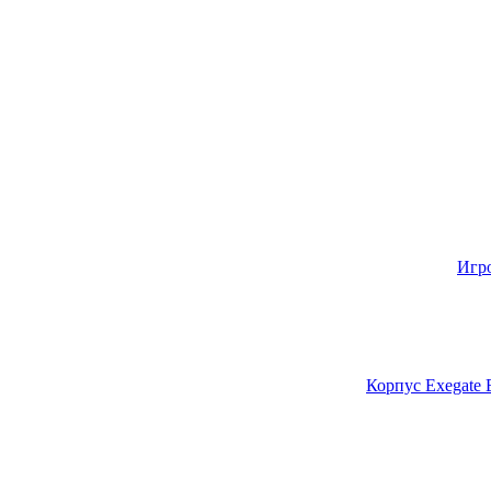
Игр
Корпус Exegate