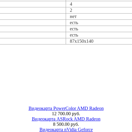
4
2
нет
есть
есть
есть
87x150x140
Видеокарта PowerColor AMD Radeon
12 700.00 руб.
Видеокарта ASRock AMD Radeon
8 500.00 руб.
Видеокарта nVidia Geforce