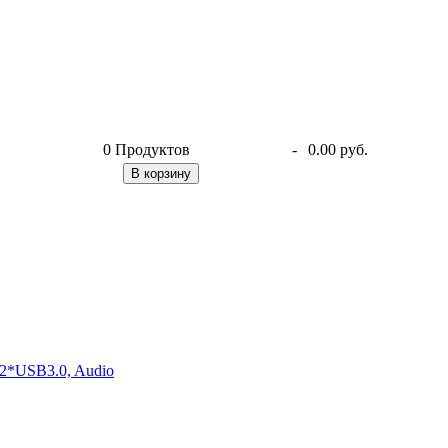
0
Продуктов
-
0.00 руб.
В корзину
2*USB3.0, Audio