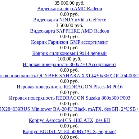
35 000.00 руб.
Видеокарта ninja AMD Radeon
0.00 руб.
Видеокарта NINJA nVidia GeForce
3 500.00 руб.
Видеокарта SAPPHIRE AMD Radeon
0.00 руб.
Коврик Гарнизон GMP ассортимент
0.00 руб.
Коврик силиконовый 9х14 чёрный
100.00 руб.
Игровая поверхность 360x270 Ассортимент
0.00 руб.
овая поверхность QCYBER SAHARA XXL(430x360) QC-04-006
0.00 руб.
Игровая поверхность REDRAGON Pisces M P016
0.00 руб.
Игровая поверхность REDRAGON Suzaku 800x300 P003
0.00 руб.
 EX284039RUS Minitower BA-204U Black, mATX, без БП, 2*USB+
0.00 руб.
Корпус Aerocool CS-1103 ATX, без БП
0.00 руб.
Корпус BOOST M180 500Вт (ATX, чёрный)
0.00 руб.