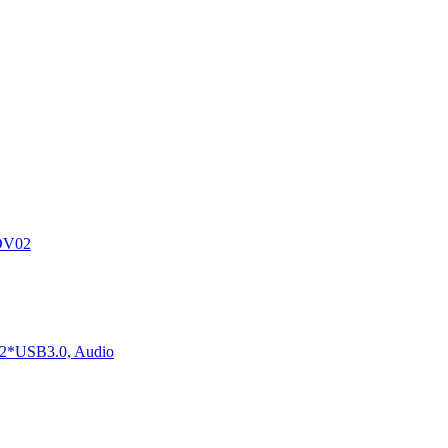
DV02
2*USB3.0, Audio