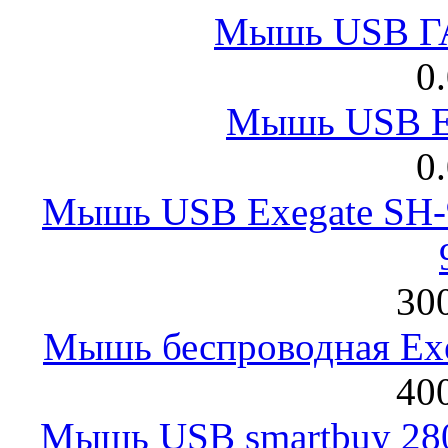
Мышь USB Г
0
Мышь USB E
0
Мышь USB Exegate SH-9
300
Мышь беспроводная Exeg
400
Мышь USB smartbuy 28