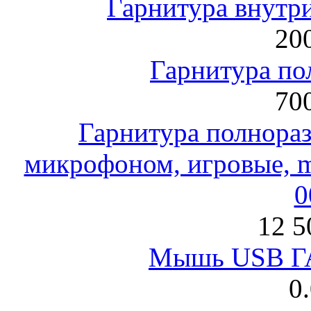
Гарнитура внут
200
Гарнитура по
700
Гарнитура полнораз
микрофоном, игровые, mi
0
12 5
Мышь USB Г
0