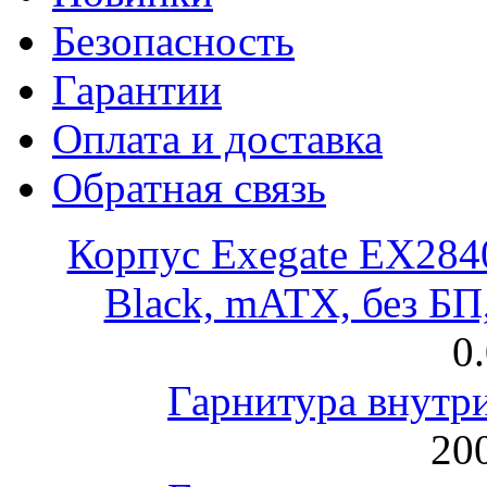
Безопасность
Гарантии
Оплата и доставка
Обратная связь
Корпус Exegate EX28
Black, mATX, без Б
0
Гарнитура внут
200