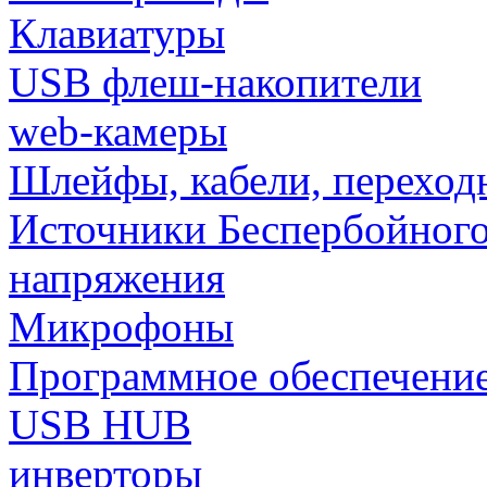
Клавиатуры
USB флеш-накопители
web-камеры
Шлейфы, кабели, переход
Источники Беспербойного
напряжения
Микрофоны
Программное обеспечени
USB HUB
инверторы