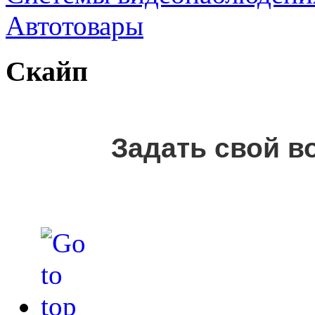
Автотовары
Скайп
Задать свой в