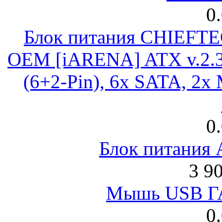
0
Блок питания CHIEFT
OEM [iARENA] ATX v.2.3
(6+2-Pin), 6x SATA, 2x
0
Блок питания
3 9
Мышь USB Г
0