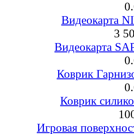
0
Видеокарта NI
3 5
Видеокарта S
0
Коврик Гарниз
0
Коврик силик
100
Игровая поверхнос