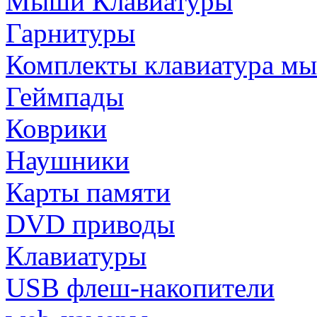
Мыши Клавиатуры
Гарнитуры
Комплекты клавиатура м
Геймпады
Коврики
Наушники
Карты памяти
DVD приводы
Клавиатуры
USB флеш-накопители