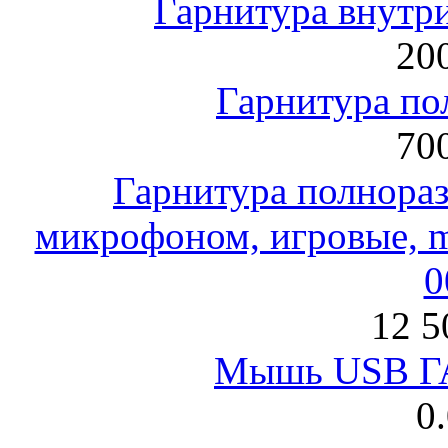
Гарнитура внут
200
Гарнитура по
700
Гарнитура полнораз
микрофоном, игровые, mi
0
12 5
Мышь USB Г
0