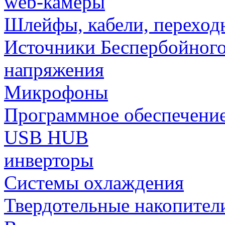
web-камеры
Шлейфы, кабели, переход
Источники Беспербойного
напряжения
Микрофоны
Программное обеспечени
USB HUB
инверторы
Системы охлаждения
Твердотельные накопител