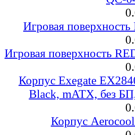
0
Игровая поверхност
0
Игровая поверхность R
0
Корпус Exegate EX28
Black, mATX, без Б
0
Корпус Aerocool
0