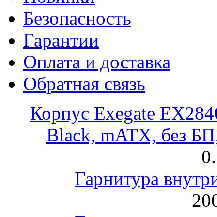
Безопасность
Гарантии
Оплата и доставка
Обратная связь
Корпус Exegate EX28
Black, mATX, без Б
0
Гарнитура внут
200