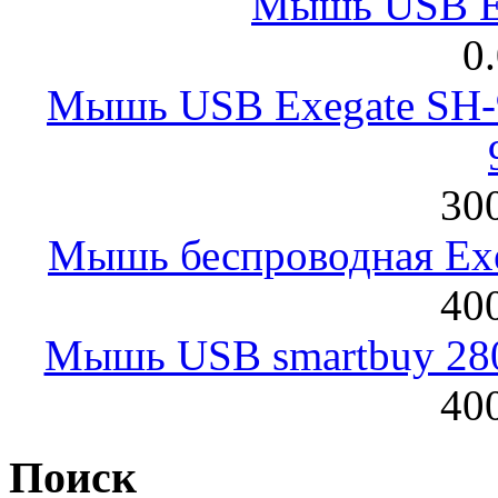
Мышь USB E
0
Мышь USB Exegate SH-9
300
Мышь беспроводная Exeg
400
Мышь USB smartbuy 28
400
Поиск