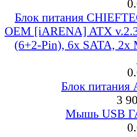
0
Блок питания CHIEFT
OEM [iARENA] ATX v.2.3
(6+2-Pin), 6x SATA, 2x
0
Блок питания
3 9
Мышь USB Г
0