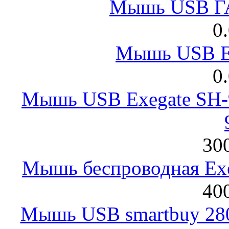
Мышь USB Г
0
Мышь USB E
0
Мышь USB Exegate SH-9
300
Мышь беспроводная Exeg
400
Мышь USB smartbuy 28