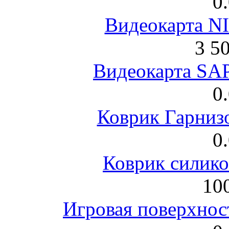
0
Видеокарта NI
3 5
Видеокарта S
0
Коврик Гарниз
0
Коврик силик
100
Игровая поверхнос