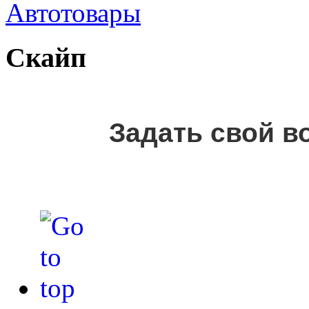
Автотовары
Скайп
Задать свой в