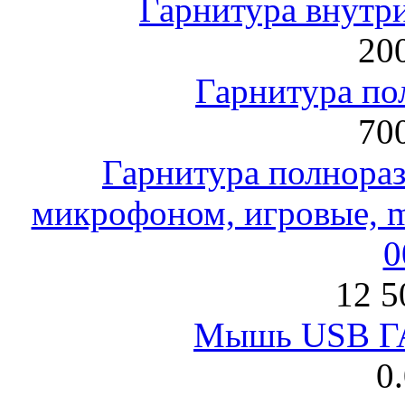
Гарнитура внут
200
Гарнитура по
700
Гарнитура полнораз
микрофоном, игровые, mi
0
12 5
Мышь USB Г
0