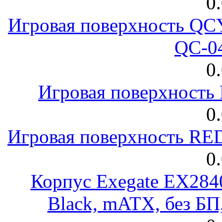
0
Игровая поверхность 
QC-0
0
Игровая поверхност
0
Игровая поверхность R
0
Корпус Exegate EX28
Black, mATX, без Б