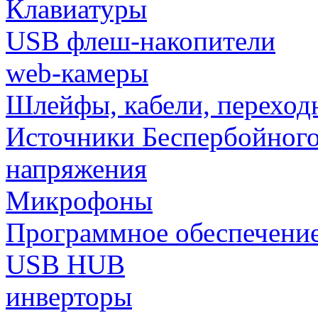
Клавиатуры
USB флеш-накопители
web-камеры
Шлейфы, кабели, переход
Источники Беспербойного
напряжения
Микрофоны
Программное обеспечени
USB HUB
инверторы