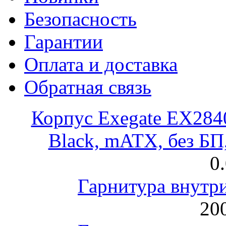
Безопасность
Гарантии
Оплата и доставка
Обратная связь
Корпус Exegate EX28
Black, mATX, без Б
0
Гарнитура внут
200