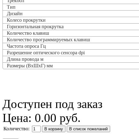
Трекбол
Тип
Дизайн
Колесо прокрутки
Горизонтальная прокрутка
Количество клавиш
Количество программируемых клавиш
Частота опроса
Гц
Разрешение оптического сенсора dpi
Длина провода м
Размеры (ВxШxГ) мм
Доступен под заказ
Цена:
0.00 руб.
Количество: