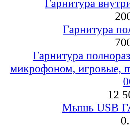
Гарнитура внут
200
Гарнитура по
700
Гарнитура полнораз
микрофоном, игровые, mi
0
12 5
Мышь USB Г
0