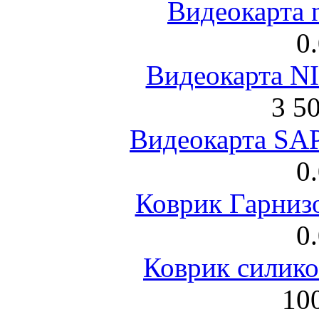
Видеокарта 
0
Видеокарта NI
3 5
Видеокарта S
0
Коврик Гарниз
0
Коврик силик
100