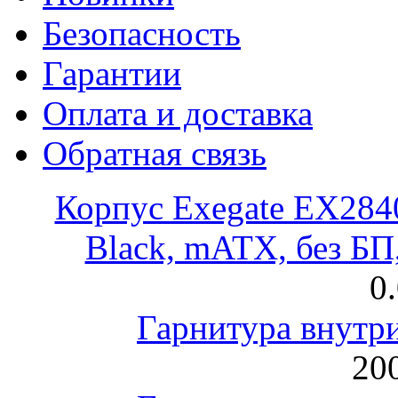
Безопасность
Гарантии
Оплата и доставка
Обратная связь
Корпус Exegate EX28
Black, mATX, без Б
0
Гарнитура внут
200