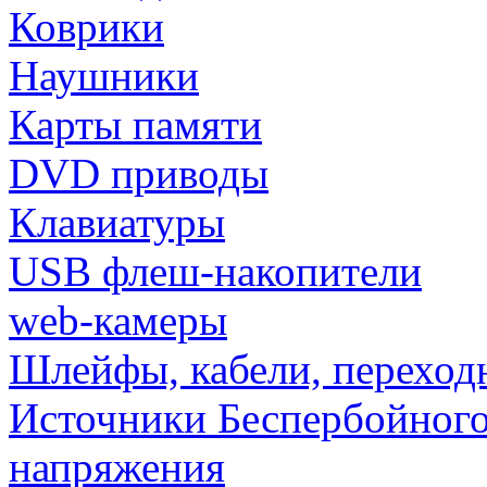
Коврики
Наушники
Карты памяти
DVD приводы
Клавиатуры
USB флеш-накопители
web-камеры
Шлейфы, кабели, переход
Источники Беспербойного
напряжения