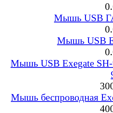
0
Мышь USB Г
0
Мышь USB E
0
Мышь USB Exegate SH-9
300
Мышь беспроводная Exeg
400