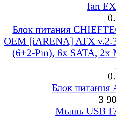
fan E
0
Блок питания CHIEFT
OEM [iARENA] ATX v.2.3
(6+2-Pin), 6x SATA, 2x
0
Блок питания
3 9
Мышь USB Г