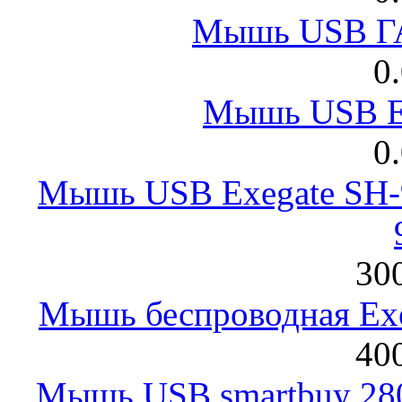
Мышь USB Г
0
Мышь USB E
0
Мышь USB Exegate SH-9
300
Мышь беспроводная Exeg
400
Мышь USB smartbuy 28