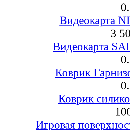
0
Видеокарта NI
3 5
Видеокарта S
0
Коврик Гарниз
0
Коврик силик
100
Игровая поверхнос