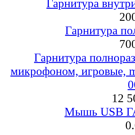
Гарнитура внут
200
Гарнитура по
700
Гарнитура полнораз
микрофоном, игровые, mi
0
12 5
Мышь USB Г
0