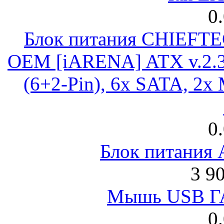
0
Блок питания CHIEFT
OEM [iARENA] ATX v.2.3
(6+2-Pin), 6x SATA, 2x
0
Блок питания
3 9
Мышь USB Г
0