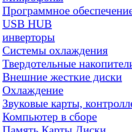
Программное обеспечени
USB HUB
инверторы
Системы охлаждения
Твердотельные накопител
Внешние жесткие диски
Охлаждение
Звуковые карты, контрол
Компьютер в сборе
Память Карты Диски