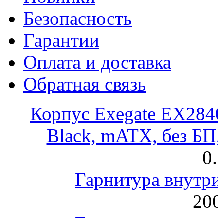
Безопасность
Гарантии
Оплата и доставка
Обратная связь
Корпус Exegate EX28
Black, mATX, без Б
0
Гарнитура внут
200