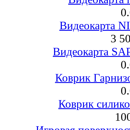
0
Видеокарта NI
3 5
Видеокарта S
0
Коврик Гарниз
0
Коврик силик
100
Игровая поверхнос