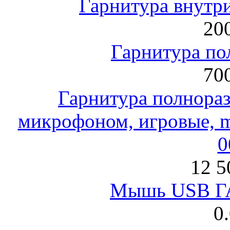
Гарнитура внут
200
Гарнитура по
700
Гарнитура полнораз
микрофоном, игровые, mi
0
12 5
Мышь USB Г
0