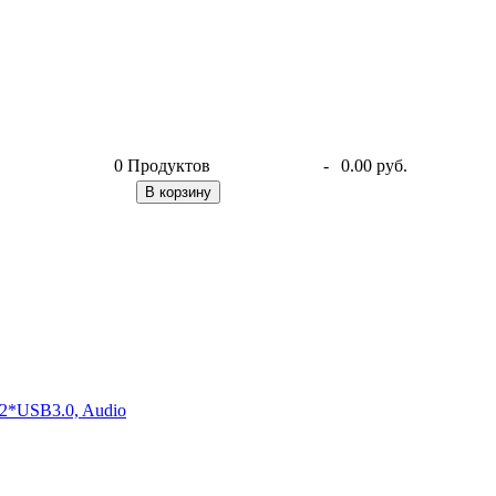
0
Продуктов
-
0.00 руб.
В корзину
2*USB3.0, Audio