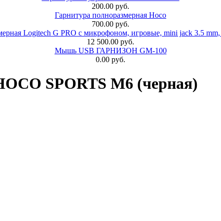
200.00 руб.
Гарнитура полноразмерная Hoco
700.00 руб.
ерная Logitech G PRO с микрофоном, игровые, mini jack 3.5 mm,
12 500.00 руб.
Мышь USB ГАРНИЗОН GM-100
0.00 руб.
 HOCO SPORTS M6 (черная)