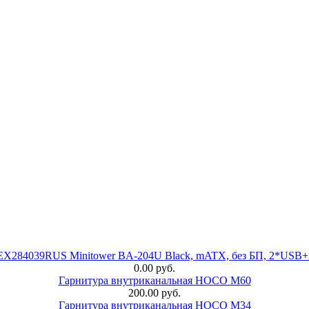
 EX284039RUS Minitower BA-204U Black, mATX, без БП, 2*USB+
0.00 руб.
Гарнитура внутриканальная HOCO M60
200.00 руб.
Гарнитура внутриканальная HOCO M34