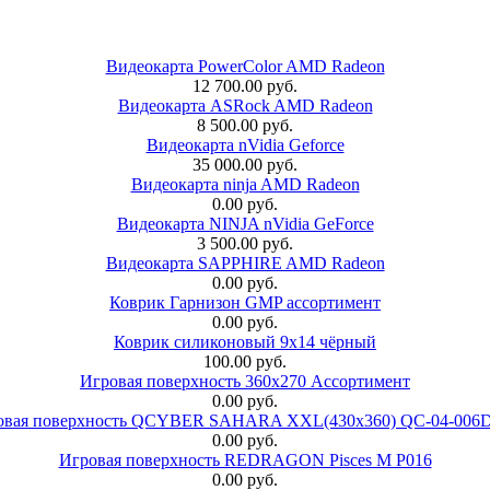
Видеокарта PowerColor AMD Radeon
12 700.00 руб.
Видеокарта ASRock AMD Radeon
8 500.00 руб.
Видеокарта nVidia Geforce
35 000.00 руб.
Видеокарта ninja AMD Radeon
0.00 руб.
Видеокарта NINJA nVidia GeForce
3 500.00 руб.
Видеокарта SAPPHIRE AMD Radeon
0.00 руб.
Коврик Гарнизон GMP ассортимент
0.00 руб.
Коврик силиконовый 9х14 чёрный
100.00 руб.
Игровая поверхность 360x270 Ассортимент
0.00 руб.
овая поверхность QCYBER SAHARA XXL(430x360) QC-04-006
0.00 руб.
Игровая поверхность REDRAGON Pisces M P016
0.00 руб.