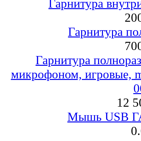
Гарнитура внут
200
Гарнитура по
700
Гарнитура полнораз
микрофоном, игровые, mi
0
12 5
Мышь USB Г
0