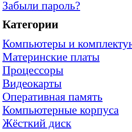
Забыли пароль?
Категории
Компьютеры и комплект
Материнские платы
Процессоры
Видеокарты
Оперативная память
Компьютерные корпуса
Жёсткий диск