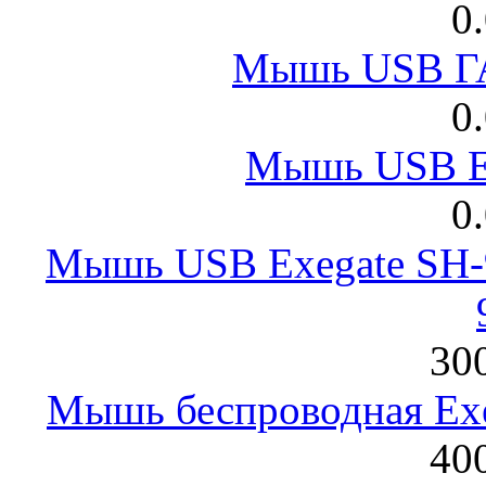
0
Мышь USB Г
0
Мышь USB E
0
Мышь USB Exegate SH-9
300
Мышь беспроводная Exeg
400