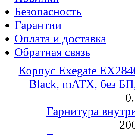
Безопасность
Гарантии
Оплата и доставка
Обратная связь
Корпус Exegate EX28
Black, mATX, без Б
0
Гарнитура внут
200