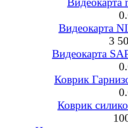
Видеокарта 
0
Видеокарта NI
3 5
Видеокарта S
0
Коврик Гарниз
0
Коврик силик
100