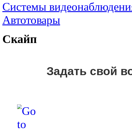
Cистемы видеонаблюдени
Автотовары
Скайп
Задать свой в