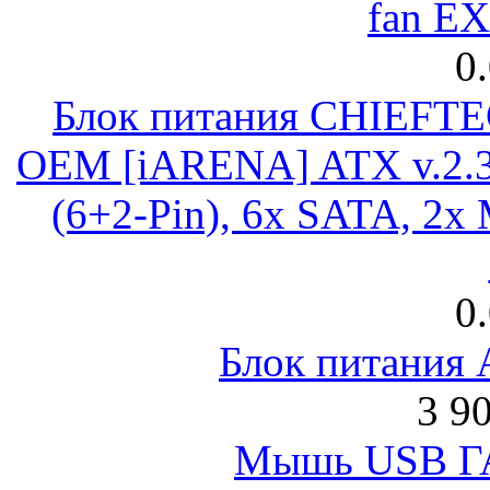
fan E
0
Блок питания CHIEFT
OEM [iARENA] ATX v.2.3
(6+2-Pin), 6x SATA, 2x
0
Блок питания
3 9
Мышь USB Г