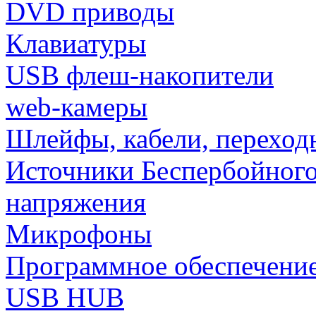
DVD приводы
Клавиатуры
USB флеш-накопители
web-камеры
Шлейфы, кабели, переход
Источники Беспербойного
напряжения
Микрофоны
Программное обеспечени
USB HUB