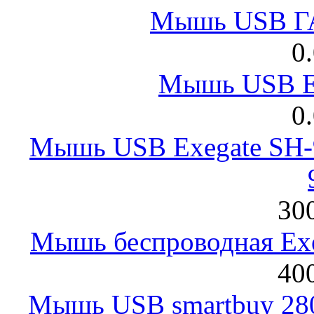
Мышь USB Г
0
Мышь USB E
0
Мышь USB Exegate SH-9
300
Мышь беспроводная Exeg
400
Мышь USB smartbuy 28