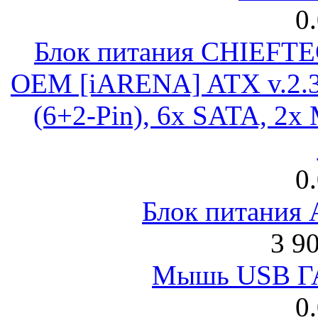
0
Блок питания CHIEFT
OEM [iARENA] ATX v.2.3
(6+2-Pin), 6x SATA, 2x
0
Блок питания
3 9
Мышь USB Г
0