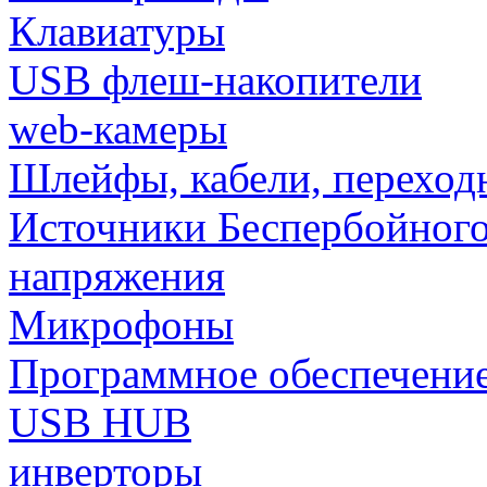
Клавиатуры
USB флеш-накопители
web-камеры
Шлейфы, кабели, переход
Источники Беспербойного
напряжения
Микрофоны
Программное обеспечени
USB HUB
инверторы