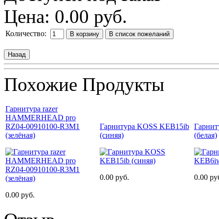
Цена:
0.00 руб.
Количество:
Похожие Продукты
Гарнитура razer
HAMMERHEAD pro
RZ04-00910100-R3M1
Гарнитура KOSS KEB15ib
Гарни
(зелёная)
(синяя)
(белая)
0.00 руб.
0.00 ру
0.00 руб.