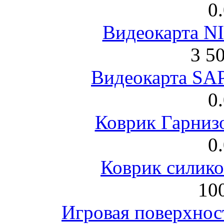
0
Видеокарта NI
3 5
Видеокарта S
0
Коврик Гарниз
0
Коврик силик
100
Игровая поверхнос