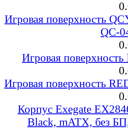
0
Игровая поверхность 
QC-0
0
Игровая поверхност
0
Игровая поверхность R
0
Корпус Exegate EX28
Black, mATX, без Б