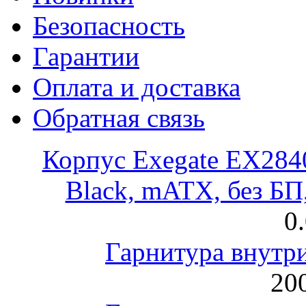
Безопасность
Гарантии
Оплата и доставка
Обратная связь
Корпус Exegate EX28
Black, mATX, без Б
0
Гарнитура внут
200