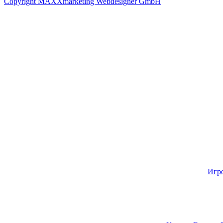
Copyright MAXXmarketing Webdesigner GmbH
Игр