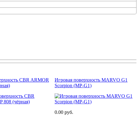
верхность CBR ARMOR
Игровая поверхность MARVO G1
рная)
Scorpion (MP-G1)
0.00 руб.