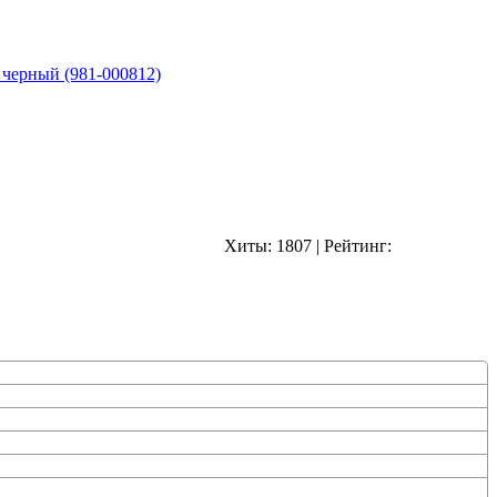
 черный (981-000812)
Хиты:
1807
|
Рейтинг: