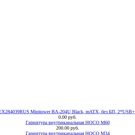
 EX284039RUS Minitower BA-204U Black, mATX, без БП, 2*USB+
0.00 руб.
Гарнитура внутриканальная HOCO M60
200.00 руб.
Гарнитура внутриканальная HOCO M34