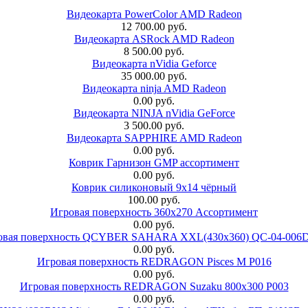
Видеокарта PowerColor AMD Radeon
12 700.00 руб.
Видеокарта ASRock AMD Radeon
8 500.00 руб.
Видеокарта nVidia Geforce
35 000.00 руб.
Видеокарта ninja AMD Radeon
0.00 руб.
Видеокарта NINJA nVidia GeForce
3 500.00 руб.
Видеокарта SAPPHIRE AMD Radeon
0.00 руб.
Коврик Гарнизон GMP ассортимент
0.00 руб.
Коврик силиконовый 9х14 чёрный
100.00 руб.
Игровая поверхность 360x270 Ассортимент
0.00 руб.
овая поверхность QCYBER SAHARA XXL(430x360) QC-04-006
0.00 руб.
Игровая поверхность REDRAGON Pisces M P016
0.00 руб.
Игровая поверхность REDRAGON Suzaku 800x300 P003
0.00 руб.