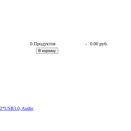
0
Продуктов
-
0.00 руб.
В корзину
2*USB3.0, Audio