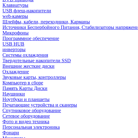
Клавиатуры
USB флеш-накопители
web-камеры
Шлейфы, кабели, переходники, Карманы
Источники Беспербойного Питания, Стабилизаторы напряжен
Микрофоны
Программное обеспечение
USB HUB
инверторы
Системы охлаждения
Твердотельные накопители SSD
Внешние жесткие диски
Охлаждение
Звуковые карты, контроллеры
Компьютер в сборе
Память Карты Диски
Наушники
Ноутбуки и планшеты
Печатающие устройства и сканеры
Спутниковое оборудование
Сетевое оборудование
Фото и видео техника
Персональная электроника
Фонари