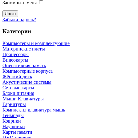
Запомнить меня
Забыли пароль?
Категории
Компьютеры и комплектующие
Материнские платы
Процессоры
Видеокарты
Оперативная память
Компьютерные корпуса
Жёсткий диск
Акустические системы
Сетевые карты
Блоки питания
Мыши Клавиатуры
Гарнитуры
Комплекты клавиатура мышь
Геймпады
Коврики
Наушники
Карты памяти
DVD приводы