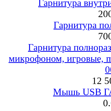
Гарнитура внут
200
Гарнитура по
700
Гарнитура полнораз
микрофоном, игровые, mi
0
12 5
Мышь USB Г
0