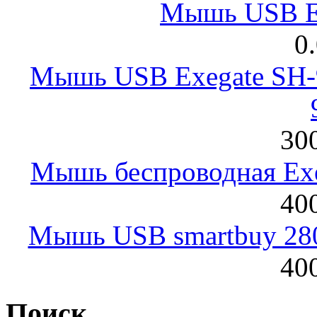
Мышь USB E
0
Мышь USB Exegate SH-9
300
Мышь беспроводная Exeg
400
Мышь USB smartbuy 28
400
Поиск