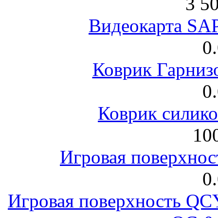
3 5
Видеокарта S
0
Коврик Гарниз
0
Коврик силик
100
Игровая поверхнос
0
Игровая поверхность 