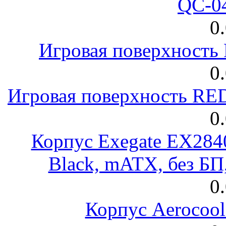
QC-0
0
Игровая поверхност
0
Игровая поверхность R
0
Корпус Exegate EX28
Black, mATX, без Б
0
Корпус Aerocool