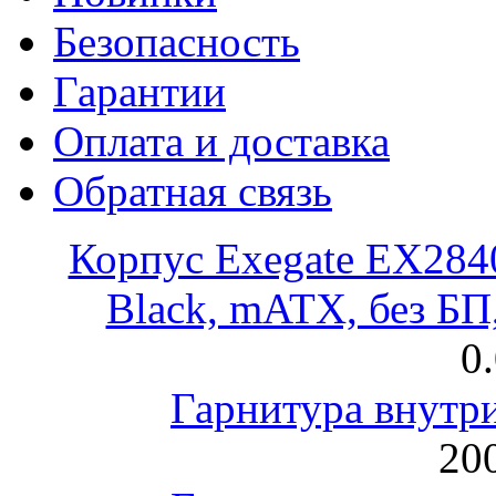
Безопасность
Гарантии
Оплата и доставка
Обратная связь
Корпус Exegate EX28
Black, mATX, без Б
0
Гарнитура внут
200