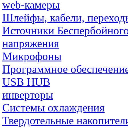
web-камеры
Шлейфы, кабели, переход
Источники Беспербойного
напряжения
Микрофоны
Программное обеспечени
USB HUB
инверторы
Системы охлаждения
Твердотельные накопител