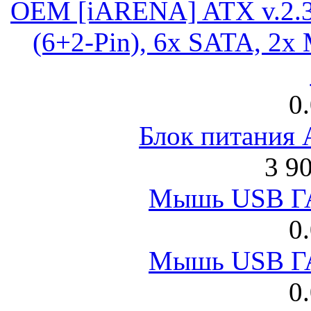
OEM [iARENA] ATX v.2.3
(6+2-Pin), 6x SATA, 2x
0
Блок питания
3 9
Мышь USB Г
0
Мышь USB Г
0