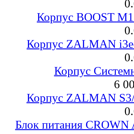
0
Корпус BOOST M18
0
Корпус ZALMAN i3ed
0
Корпус Систем
6 0
Корпус ZALMAN S3/ 
0
Блок питания CROWN 