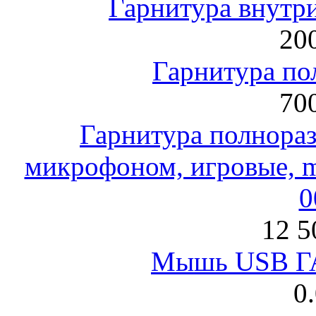
Гарнитура внут
200
Гарнитура по
700
Гарнитура полнораз
микрофоном, игровые, mi
0
12 5
Мышь USB Г
0