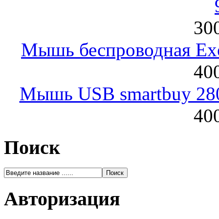
300
Мышь беспроводная Exeg
400
Мышь USB smartbuy 28
400
Поиск
Авторизация