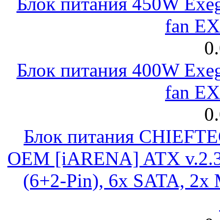
Блок питания 450W Exeg
fan E
0
Блок питания 400W Exeg
fan E
0
Блок питания CHIEFT
OEM [iARENA] ATX v.2.3
(6+2-Pin), 6x SATA, 2x