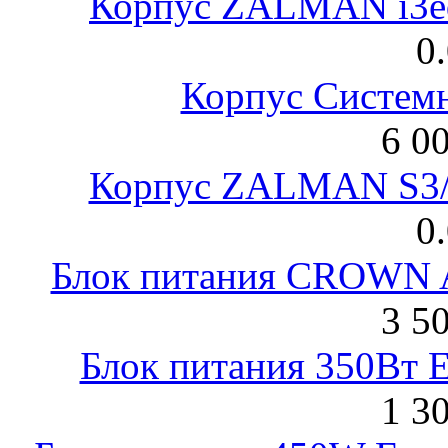
Корпус ZALMAN i3ed
0
Корпус Систем
6 0
Корпус ZALMAN S3/ 
0
Блок питания CROWN 
3 5
Блок питания 350Вт 
1 3