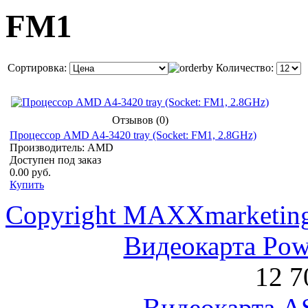
FM1
Сортировка:
Количество:
Отзывов (0)
Процессор AMD A4-3420 tray (Socket: FM1, 2.8GHz)
Производитель: AMD
Доступен под заказ
0.00 руб.
Купить
Copyright MAXXmarketin
Видеокарта Po
12 7
Видеокарта 