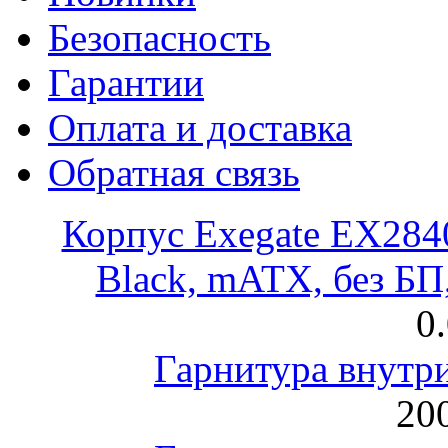
Безопасность
Гарантии
Оплата и доставка
Обратная связь
Корпус Exegate EX28
Black, mATX, без Б
0
Гарнитура внут
200