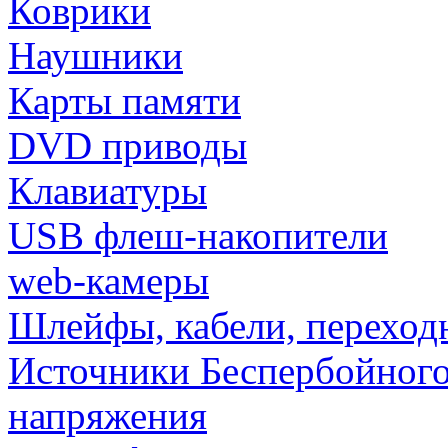
Коврики
Наушники
Карты памяти
DVD приводы
Клавиатуры
USB флеш-накопители
web-камеры
Шлейфы, кабели, переход
Источники Беспербойного
напряжения