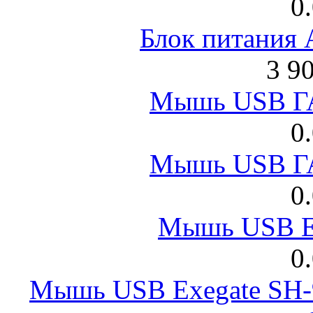
0
Блок питания
3 9
Мышь USB Г
0
Мышь USB Г
0
Мышь USB E
0
Мышь USB Exegate SH-9