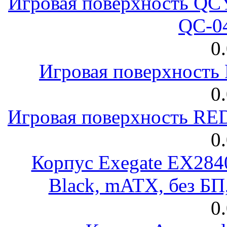
Игровая поверхность 
QC-0
0
Игровая поверхност
0
Игровая поверхность R
0
Корпус Exegate EX28
Black, mATX, без Б
0