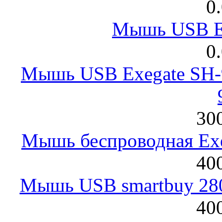
0
Мышь USB E
0
Мышь USB Exegate SH-9
300
Мышь беспроводная Exeg
400
Мышь USB smartbuy 28
400