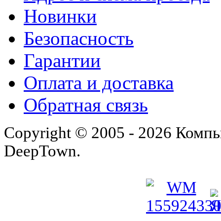
Новинки
Безопасность
Гарантии
Оплата и доставка
Обратная связь
Copyright © 2005 - 2026 Комп
DeepTown.