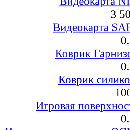
Видеокарта NI
3 5
Видеокарта S
0
Коврик Гарниз
0
Коврик силик
100
Игровая поверхнос
0