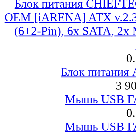
Блок питания CHIEFT
OEM [iARENA] ATX v.2.3
(6+2-Pin), 6x SATA, 2x
0
Блок питания
3 9
Мышь USB Г
0
Мышь USB Г