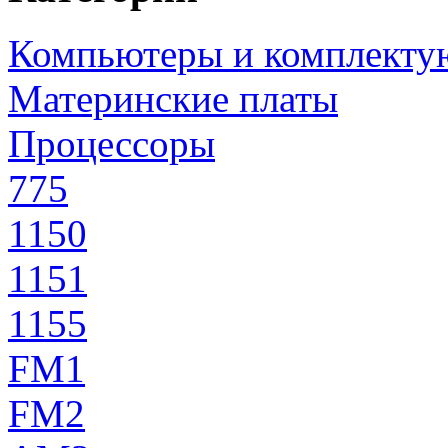
Компьютеры и комплект
Материнские платы
Процессоры
775
1150
1151
1155
FM1
FM2