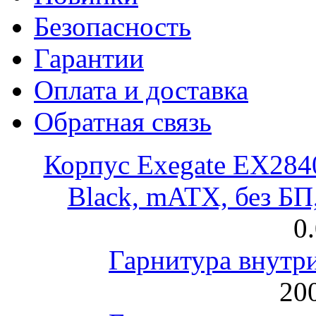
Безопасность
Гарантии
Оплата и доставка
Обратная связь
Корпус Exegate EX28
Black, mATX, без Б
0
Гарнитура внут
200