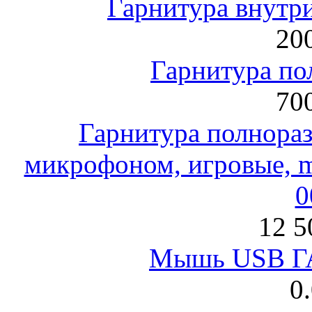
Гарнитура внут
200
Гарнитура по
700
Гарнитура полнораз
микрофоном, игровые, mi
0
12 5
Мышь USB Г
0