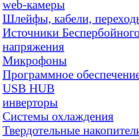
web-камеры
Шлейфы, кабели, переход
Источники Беспербойного
напряжения
Микрофоны
Программное обеспечени
USB HUB
инверторы
Системы охлаждения
Твердотельные накопител