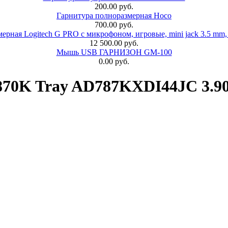
200.00 руб.
Гарнитура полноразмерная Hoco
700.00 руб.
ерная Logitech G PRO с микрофоном, игровые, mini jack 3.5 mm,
12 500.00 руб.
Мышь USB ГАРНИЗОН GM-100
0.00 руб.
0K Tray AD787KXDI44JC 3.90-