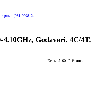
 черный (981-000812)
4.10GHz, Godavari, 4C/4T,
Хиты:
2190
|
Рейтинг: