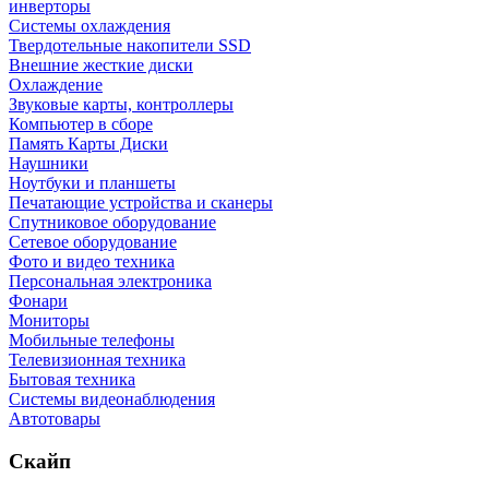
инверторы
Системы охлаждения
Твердотельные накопители SSD
Внешние жесткие диски
Охлаждение
Звуковые карты, контроллеры
Компьютер в сборе
Память Карты Диски
Наушники
Ноутбуки и планшеты
Печатающие устройства и сканеры
Спутниковое оборудование
Сетевое оборудование
Фото и видео техника
Персональная электроника
Фонари
Мониторы
Мобильные телефоны
Телевизионная техника
Бытовая техника
Cистемы видеонаблюдения
Автотовары
Скайп