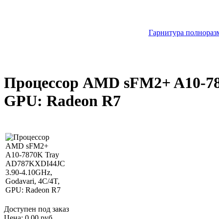
Гарнитура полноразм
Процессор AMD sFM2+ A10-787
GPU: Radeon R7
Доступен под заказ
Цена:
0.00 руб.