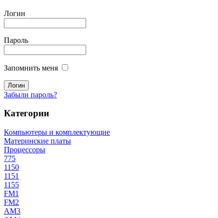
Логин
Пароль
Запомнить меня
Забыли пароль?
Категории
Компьютеры и комплектующие
Материнские платы
Процессоры
775
1150
1151
1155
FM1
FM2
AM3