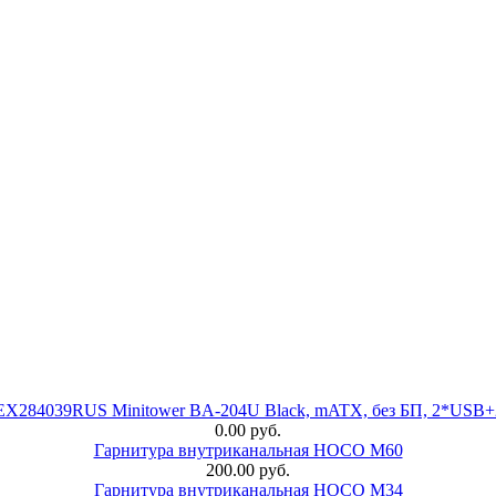
 EX284039RUS Minitower BA-204U Black, mATX, без БП, 2*USB+
0.00 руб.
Гарнитура внутриканальная HOCO M60
200.00 руб.
Гарнитура внутриканальная HOCO M34