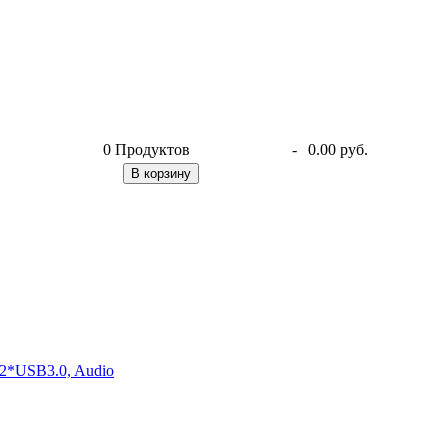
0
Продуктов
-
0.00 руб.
В корзину
2*USB3.0, Audio