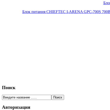
Бло
Блок питания CHIEFTEC I-ARENA GPC-700S 700Вт O
Поиск
Авторизация